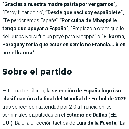
”Gracias a nuestra madre patria por vengarnos“,
”Estoy flipando tío“,
”Desde que naci soy españolete“,
”Te perdonamos España“,
”Por culpa de Mbappé le
tengo que apoyar a España“,
”Empiezo a creer que lo
del Judas Kai si fue un payé para Mbappé" o
“El karma,
Paraguay tenía que estar en semis no Francia... bien
por el karma“.
Sobre el partido
Este martes último,
la selección de España logró su
clasificación a la final del Mundial de Fútbol de 2026
tras vencer con autoridad por 2-0 a Francia en las
semifinales disputadas en el
Estadio de Dallas (EE.
UU.)
. Bajo la dirección táctica de
Luis de la Fuente
, “La