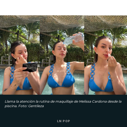
Llama la atención la rutina de maquillaje de Melissa Cardona desde la
piscina. Foto: Gentileza
LN POP