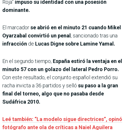
Roja”
impuso su identidad con una posesión
dominante.
El marcador
se abrió en el minuto 21 cuando Mikel
Oyarzabal convirtió un penal
, sancionado tras una
infracción
de
Lucas Digne sobre Lamine Yamal.
En el segundo tiempo,
España estiró la ventaja en el
minuto 57 con un golazo del lateral Pedro Porro.
Con este resultado, el conjunto español extendió su
racha invicta a 36 partidos y selló
su paso a la gran
final del torneo, algo que no pasaba desde
Sudáfrica 2010.
Leé también: “La modelo sigue directrices”, opinó
fotógrafo ante ola de críticas a Naiel Aguilera