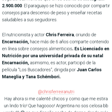
2.900.000
. El paraguayo se hizo conocido por compartir
consejos para descenso de peso y enseñar recetas
saludables a sus seguidores.
El nutricionista y actor
Chris Ferreira
, oriundo de
Encarnación,
hace más de 6 años comparte contenido
en línea sobre consejos alimenticios
. Es Licenciado en
Nutrición por una universidad privada de su natal
Encarnación,
asimismo, es actor, participó de la
película “Los Buscadores”, dirigida por
Juan Carlos
Maneglia y Tana Schémbori.
@chrisferreiranutri
Hay ahora si me calenté chicos y como que me estira
un lindo trío! Que hagoooo! Argentina no sos celosa bb