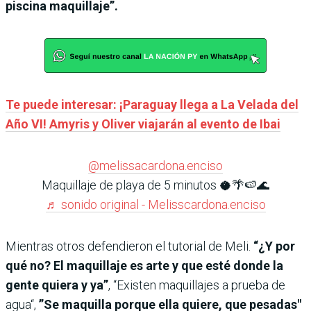
piscina maquillaje”.
Te puede interesar: ¡Paraguay llega a La Velada del
Año VI! Amyris y Oliver viajarán al evento de Ibai
@melissacardona.enciso
Maquillaje de playa de 5 minutos 🥥🌴🍉🌊
♬ sonido original - Melisscardona.enciso
Mientras otros defendieron el tutorial de Meli.
“¿Y por
qué no? El maquillaje es arte y que esté donde la
gente quiera y ya”
, “Existen maquillajes a prueba de
agua“,
”Se maquilla porque ella quiere, que pesadas"