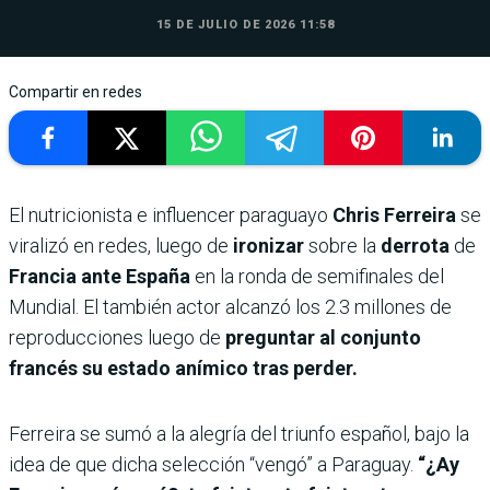
15 DE JULIO DE 2026 11:58
Compartir en redes
El nutricionista e influencer paraguayo
Chris Ferreira
se
viralizó en redes, luego de
ironizar
sobre la
derrota
de
Francia ante España
en la ronda de semifinales del
Mundial. El también actor alcanzó los 2.3 millones de
reproducciones luego de
preguntar al conjunto
francés su estado anímico tras perder.
Ferreira se sumó a la alegría del triunfo español, bajo la
idea de que dicha selección “vengó” a Paraguay.
“¿Ay