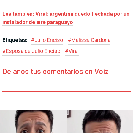
Leé también: Viral: argentina quedó flechada por un
instalador de aire paraguayo
Etiquetas:
#
Julio Enciso
#
Melissa Cardona
#
Esposa de Julio Enciso
#
Viral
Déjanos tus comentarios en Voiz