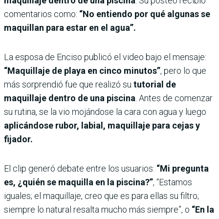
maquillaje dentro de una piscina
. Su posteo recibió
comentarios como:
“No entiendo por qué algunas se
maquillan para estar en el agua”.
La esposa de Enciso publicó el video bajo el mensaje:
“Maquillaje de playa en cinco minutos”
, pero lo que
más sorprendió fue que realizó su
tutorial de
maquillaje dentro de una piscina
. Antes de comenzar
su rutina, se la vio mojándose la cara con agua y luego
aplicándose rubor, labial, maquillaje para cejas y
fijador.
El clip generó debate entre los usuarios:
“Mi pregunta
es, ¿quién se maquilla en la piscina?”
, “Estamos
iguales; el maquillaje, creo que es para ellas su filtro;
siempre lo natural resalta mucho más siempre”, o
“En la