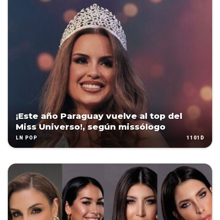
¡Este año Paraguay vuelve al top del
Miss Universo!, según missólogo
1101D
LN POP