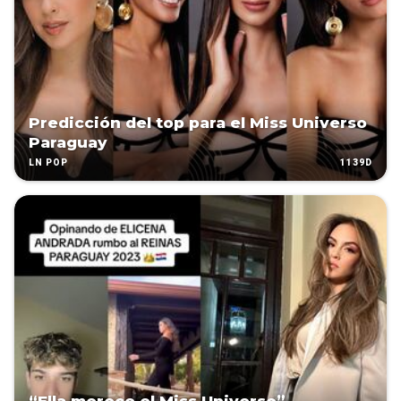
Predicción del top para el Miss Universo
Paraguay
1139D
LN POP