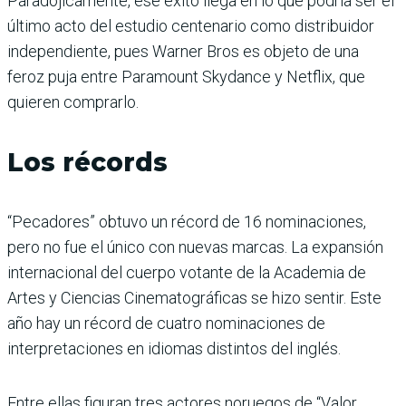
Paradójicamente, ese éxito llega en lo que podría ser el
último acto del estudio centenario como distribuidor
independiente, pues Warner Bros es objeto de una
feroz puja entre Paramount Skydance y Netflix, que
quieren comprarlo.
Los récords
“Pecadores” obtuvo un récord de 16 nominaciones,
pero no fue el único con nuevas marcas. La expansión
internacional del cuerpo votante de la Academia de
Artes y Ciencias Cinematográficas se hizo sentir. Este
año hay un récord de cuatro nominaciones de
interpretaciones en idiomas distintos del inglés.
Entre ellas figuran tres actores noruegos de “Valor