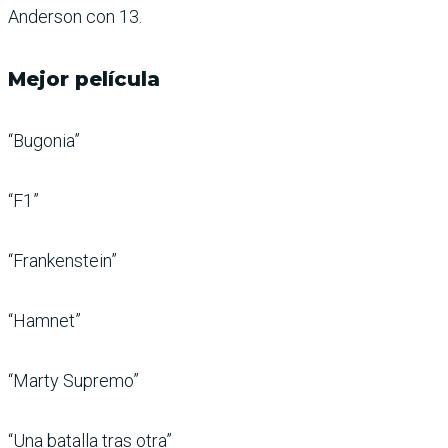
Anderson con 13.
Mejor película
“Bugonia”
“F1”
“Frankenstein”
“Hamnet”
“Marty Supremo”
“Una batalla tras otra”