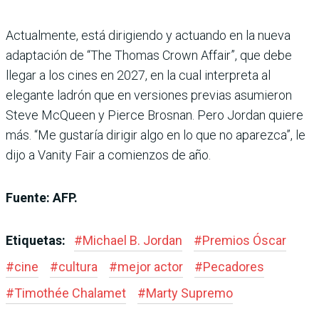
Actualmente, está dirigiendo y actuando en la nueva
adaptación de “The Thomas Crown Affair”, que debe
llegar a los cines en 2027, en la cual interpreta al
elegante ladrón que en versiones previas asumieron
Steve McQueen y Pierce Brosnan. Pero Jordan quiere
más. “Me gustaría dirigir algo en lo que no aparezca”, le
dijo a Vanity Fair a comienzos de año.
Fuente: AFP.
Etiquetas:
#
Michael B. Jordan
#
Premios Óscar
#
cine
#
cultura
#
mejor actor
#
Pecadores
#
Timothée Chalamet
#
Marty Supremo