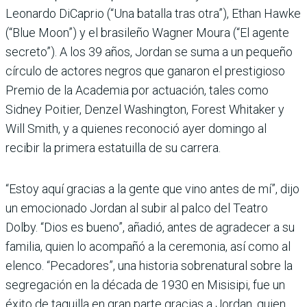
Leonardo DiCaprio (“Una batalla tras otra”), Ethan Hawke
(“Blue Moon”) y el brasileño Wagner Moura (“El agente
secreto”). A los 39 años, Jordan se suma a un pequeño
círculo de actores negros que ganaron el prestigioso
Premio de la Academia por actuación, tales como
Sidney Poitier, Denzel Washington, Forest Whitaker y
Will Smith, y a quienes reconoció ayer domingo al
recibir la primera estatuilla de su carrera.
“Estoy aquí gracias a la gente que vino antes de mí”, dijo
un emocionado Jordan al subir al palco del Teatro
Dolby. “Dios es bueno”, añadió, antes de agradecer a su
familia, quien lo acompañó a la ceremonia, así como al
elenco. “Pecadores”, una historia sobrenatural sobre la
segregación en la década de 1930 en Misisipi, fue un
éxito de taquilla en gran parte gracias a Jordan, quien