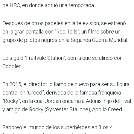
de HBO, en donde actuó una temporada.
Después de otros papeles en la televisión, se estrenó
en la gran pantalla con “Red Tails”, un filme sobre un
grupo de pilotos negros en la Segunda Guerra Mundial.
Le siguió “Fruitvale Station”, con la que se alineó con
Coogler.
En 2015, el director lo llamó de nuevo para ser su figura
central en “Creed”, derivada de la famosa franquicia
“Rocky”, en la cual Jordan encarna a Adonis, hijo del rival
y amigo de Rocky (Sylvester Stallone), Apollo Creed.
Saboreó el mundo de los superhéroes en “Los 4