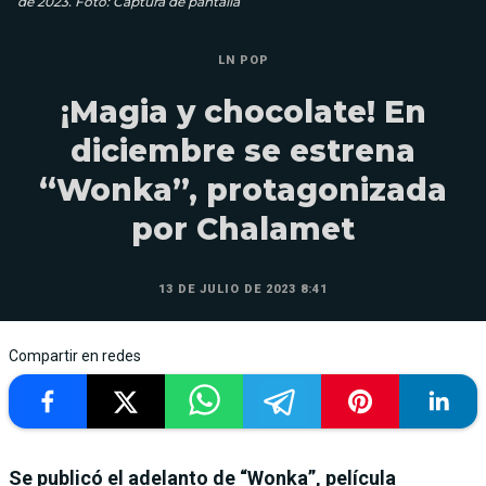
de 2023. Foto: Captura de pantalla
LN POP
¡Magia y chocolate! En
diciembre se estrena
“Wonka”, protagonizada
por Chalamet
13 DE JULIO DE 2023 8:41
Compartir en redes
Se publicó el adelanto de “Wonka”, película