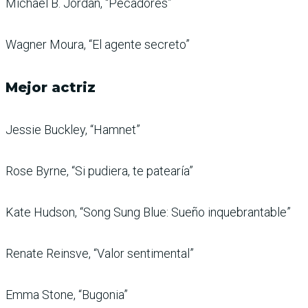
Michael B. Jordan, “Pecadores”
Wagner Moura, “El agente secreto”
Mejor actriz
Jessie Buckley, “Hamnet”
Rose Byrne, “Si pudiera, te patearía”
Kate Hudson, “Song Sung Blue: Sueño inquebrantable”
Renate Reinsve, “Valor sentimental”
Emma Stone, “Bugonia”