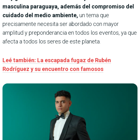
masculina paraguaya, además del compromiso del
cuidado del medio ambiente,
un tema que
precisamente necesita ser abordado con mayor
amplitud y preponderancia en todos los eventos, ya que
afecta a todos los seres de este planeta.
Leé también: La escapada fugaz de Rubén
Rodríguez y su encuentro con famosos