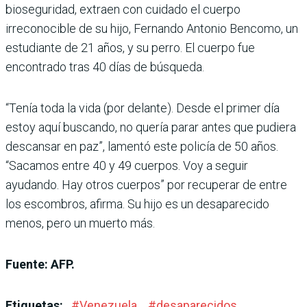
bioseguridad, extraen con cuidado el cuerpo
irreconocible de su hijo, Fernando Antonio Bencomo, un
estudiante de 21 años, y su perro. El cuerpo fue
encontrado tras 40 días de búsqueda.
“Tenía toda la vida (por delante). Desde el primer día
estoy aquí buscando, no quería parar antes que pudiera
descansar en paz”, lamentó este policía de 50 años.
“Sacamos entre 40 y 49 cuerpos. Voy a seguir
ayudando. Hay otros cuerpos” por recuperar de entre
los escombros, afirma. Su hijo es un desaparecido
menos, pero un muerto más.
Fuente: AFP.
Etiquetas:
#
Venezuela
#
desaparecidos