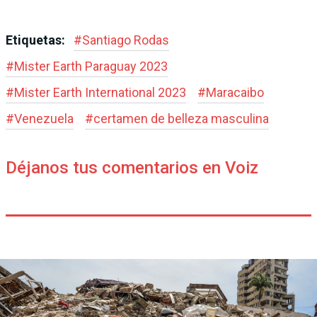
Etiquetas:
#
Santiago Rodas
#
Mister Earth Paraguay 2023
#
Mister Earth International 2023
#
Maracaibo
#
Venezuela
#
certamen de belleza masculina
Déjanos tus comentarios en Voiz