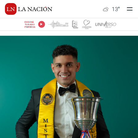
13
°
ESCUCHÁ
TU RADIO
PREFERIDA