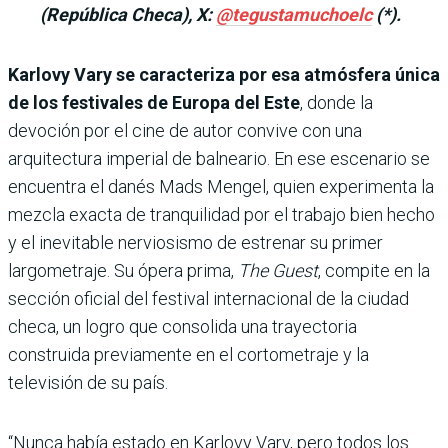
(República Checa), X:
@tegustamuchoelc
(*).
Karlovy Vary se caracteriza por esa atmósfera única
de los festivales de Europa del Este
, donde la
devoción por el cine de autor convive con una
arquitectura imperial de balneario. En ese escenario se
encuentra el danés Mads Mengel, quien experimenta la
mezcla exacta de tranquilidad por el trabajo bien hecho
y el inevitable nerviosismo de estrenar su primer
largometraje. Su ópera prima,
The Guest
, compite en la
sección oficial del festival internacional de la ciudad
checa, un logro que consolida una trayectoria
construida previamente en el cortometraje y la
televisión de su país.
“Nunca había estado en Karlovy Vary, pero todos los