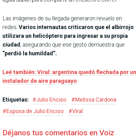
Las imágenes de su llegada generaron revuelo en
redes.
Varios internautas criticaron que el albirrojo
utilizara un helicóptero para ingresar a su propia
ciudad
, asegurando que ese gesto demuestra que
“perdió la humildad”.
Leé también: Viral: argentina quedó flechada por un
instalador de aire paraguayo
Etiquetas:
#
Julio Enciso
#
Melissa Cardona
#
Esposa de Julio Enciso
#
Viral
Déjanos tus comentarios en Voiz