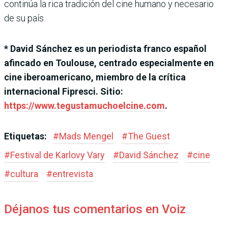
continúa la rica tradición del cine humano y necesario
de su país.
* David Sánchez es un periodista franco español
afincado en Toulouse, centrado especialmente en
cine iberoamericano, miembro de la crítica
internacional Fipresci. Sitio:
https://www.tegustamuchoelcine.com
.
Etiquetas:
#
Mads Mengel
#
The Guest
#
Festival de Karlovy Vary
#
David Sánchez
#
cine
#
cultura
#
entrevista
Déjanos tus comentarios en Voiz