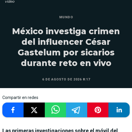
video
MUNDO
México investiga crimen
del influencer César
Gastelum por sicarios
durante reto en vivo
6 DE AGOSTO DE 2026 8:17
Compartir en redes
Las primeras investigaciones sobre el móvil del