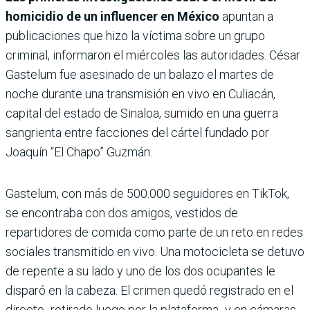
homicidio de un influencer en México
apuntan a
publicaciones que hizo la víctima sobre un grupo
criminal, informaron el miércoles las autoridades. César
Gastelum fue asesinado de un balazo el martes de
noche durante una transmisión en vivo en Culiacán,
capital del estado de Sinaloa, sumido en una guerra
sangrienta entre facciones del cártel fundado por
Joaquín “El Chapo” Guzmán.
Gastelum, con más de 500.000 seguidores en TikTok,
se encontraba con dos amigos, vestidos de
repartidores de comida como parte de un reto en redes
sociales transmitido en vivo. Una motocicleta se detuvo
de repente a su lado y uno de los dos ocupantes le
disparó en la cabeza. El crimen quedó registrado en el
directo -retirado luego por la plataforma- y en cámaras