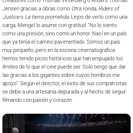
creadores como Thomas Vinterberg o Anders Thomas
Jensen gracias a obras como
Otra ronda
,
Riders of
Justice
o
La tierra prometida
. Lejos de verlo como una
carga, Mengel lo asume con gratitud: “No lo siento
como una presión, sino como un honor. Nací en un país
que ya tenía el camino pavimentado. Somos un país
muy pequeño, pero en la escena cinematográfica
hemos tenido picos históricos que han empujado los
límites de lo que el cine puede ser. Solo tengo que dar
las gracias a los gigantes sobre cuyos hombros me
apoyo”. Según el director, el éxito de sus compatriotas
se debe a una artesanía depurada y al hecho de seguir
filmando con pasión y corazón.