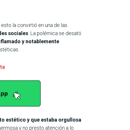
esto la convirtió en una de las
des sociales
. La polémica se desató
 inflamado y notablemente
stéticas.
sta
to estético y que estaba orgullosa
hermosa y no presto atención a lo