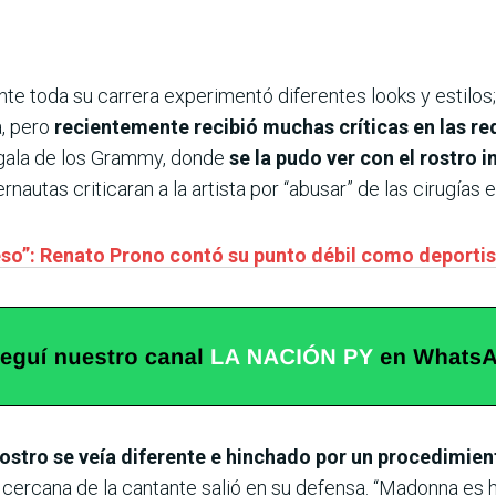
nte toda su carrera experimentó diferentes looks y estilos; 
a, pero
recientemente recibió muchas críticas en las re
 gala de los Grammy, donde
se la pudo ver con el rostro
autas criticaran a la artista por “abusar” de las cirugías e
 eso”: Renato Prono contó su punto débil como deporti
ostro se veía diferente e hinchado por un procedimien
cercana de la cantante salió en su defensa. “Madonna es 