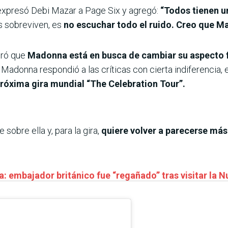
 expresó Debi Mazar a Page Six y agregó:
“Todos tienen un
es sobreviven, es
no escuchar todo el ruido. Creo que 
uró que
Madonna está en busca de cambiar su aspecto fí
n Madonna respondió a las críticas con cierta indiferencia,
róxima gira mundial “The Celebration Tour”.
 sobre ella y, para la gira,
quiere volver a parecerse más
a: embajador británico fue “regañado” tras visitar la N