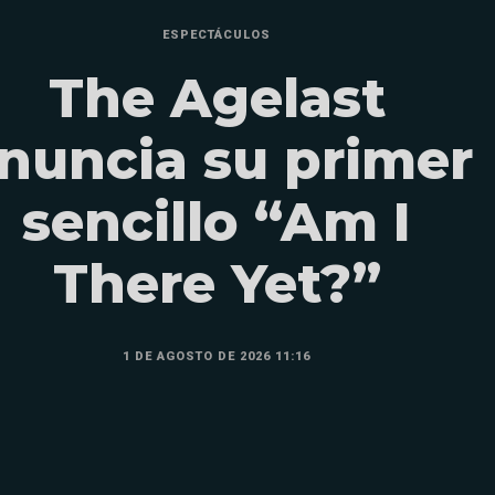
ESPECTÁCULOS
The Agelast
nuncia su primer
sencillo “Am I
There Yet?”
1 DE AGOSTO DE 2026 11:16