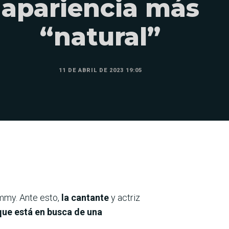
apariencia más
“natural”
11 DE ABRIL DE 2023 19:05
mmy. Ante esto,
la cantante
y actriz
 que está en busca de una