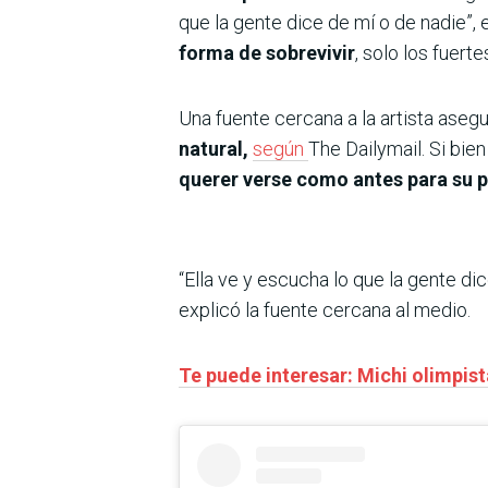
que la gente dice de mí o de nadie”,
forma de sobrevivir
, solo los fuert
Una fuente cercana a la artista aseg
natural,
según
The Dailymail. Si bie
querer verse como antes para su p
“Ella ve y escucha lo que la gente dice
explicó la fuente cercana al medio.
Te puede interesar: Michi olimpist