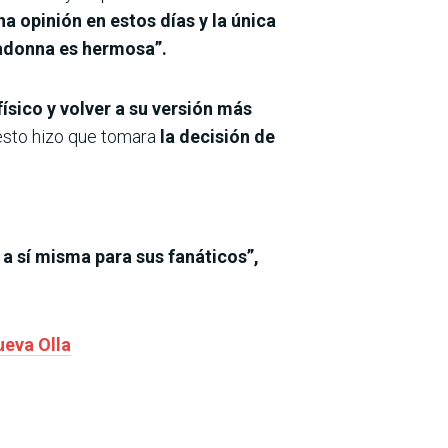
a opinión en estos días y la única
Madonna es hermosa”.
sico y volver a su versión más
 esto hizo que tomara
la decisión de
 a sí misma para sus fanáticos”,
ueva Olla