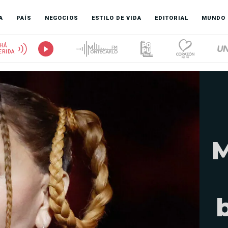
A
PAÍS
NEGOCIOS
ESTILO DE VIDA
EDITORIAL
MUNDO
HÁ
ERIDA
M