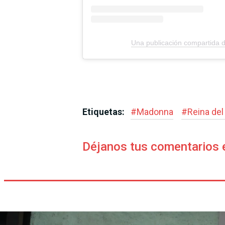
Una publicación compartid
Etiquetas:
#
Madonna
#
Reina del
Déjanos tus comentarios 