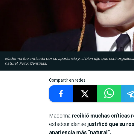
Madonna fue criticada por su apariencia y, si bien dijo que está orgullo
natural. Foto: Gentileza.
Compartir en redes
Madonna
recibió muchas críticas 
estadounidense
justificó que su ro
apariencia más “natural”.