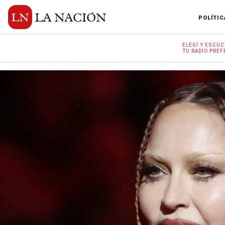
POLÍTIC
ELEGÍ Y
ESCUC
TU RADIO
PREF