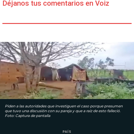
Déjanos tus comentarios en Voiz
Piden a las autoridades que investiguen el caso porque presumen
que tuvo una discusión con su pareja y que a raíz de esto falleció.
Foto: Captura de pantalla
PAÍS