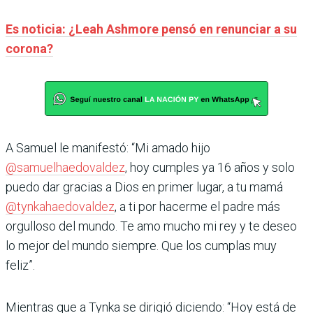
Es noticia: ¿Leah Ashmore pensó en renunciar a su
corona?
A Samuel le manifestó: “Mi amado hijo
@samuelhaedovaldez
, hoy cumples ya 16 años y solo
puedo dar gracias a Dios en primer lugar, a tu mamá
@tynkahaedovaldez
, a ti por hacerme el padre más
orgulloso del mundo. Te amo mucho mi rey y te deseo
lo mejor del mundo siempre. Que los cumplas muy
feliz”.
Mientras que a Tynka se dirigió diciendo: “Hoy está de