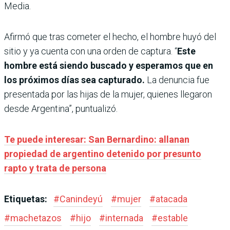
Media.
Afirmó que tras cometer el hecho, el hombre huyó del
sitio y ya cuenta con una orden de captura. “
Este
hombre está siendo buscado y esperamos que en
los próximos días sea capturado.
La denuncia fue
presentada por las hijas de la mujer, quienes llegaron
desde Argentina”, puntualizó.
Te puede interesar: San Bernardino: allanan
propiedad de argentino detenido por presunto
rapto y trata de persona
Etiquetas:
#
Canindeyú
#
mujer
#
atacada
#
machetazos
#
hijo
#
internada
#
estable