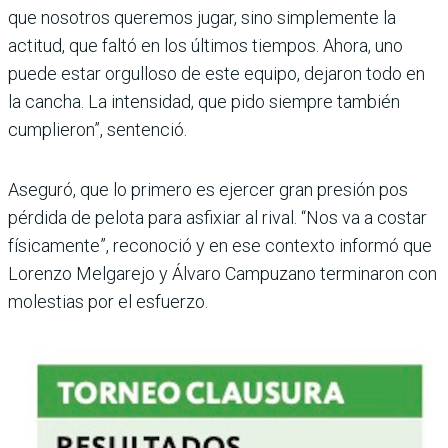
que nosotros queremos jugar, sino simplemente la
actitud, que faltó en los últi­mos tiempos. Ahora, uno
puede estar orgulloso de este equipo, dejaron todo en
la cancha. La intensidad, que pido siempre también
cumplieron”, sentenció.
Aseguró, que lo primero es ejercer gran presión pos
pér­dida de pelota para asfixiar al rival. “Nos va a costar
físi­camente”, reconoció y en ese contexto informó que
Lorenzo Melgarejo y Álvaro Campuzano terminaron con
molestias por el esfuerzo.