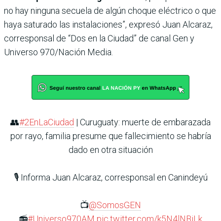
no hay ninguna secuela de algún choque eléctrico o que
haya saturado las instalaciones”, expresó Juan Alcaraz,
corresponsal de “Dos en la Ciudad” de canal Gen y
Universo 970/Nación Media.
👥
#2EnLaCiudad
| Curuguaty: muerte de embarazada
por rayo, familia presume que fallecimiento se habría
dado en otra situación
🎙️ Informa Juan Alcaraz, corresponsal en Canindeyú
📺
@SomosGEN
📻
#Universo970AM
pic.twitter.com/k5N4lNBiLk