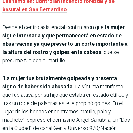
Lea también: Controlan incendio forestal y de
basural en San Bernardino
Desde el centro asistencial confirmaron que
la mujer
sigue internada y que permanecerá en estado de
observación ya que presentó un corte importante a
la altura del rostro y golpes en la cabeza
, que se
presume fue con el martillo.
“
La mujer fue brutalmente golpeada y presenta
signo de haber sido abusada.
La víctima manifestó
que fue ataca por su hijo que estaba en estado etílico y
tras un roce de palabras este le propinó golpes. En el
lugar de los hechos encontramos matillo, palo y
machete”, expresó el comisario Ángel Sanabria, en “Dos
en la Ciudad” de canal Gen y Universo 970/Nación