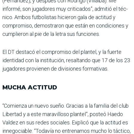
(Fernández), y después con Rodrigo (Villalba). Me
informé, son jugadores muy criticados”, admitió el téc­
nico. Ambos futbolistas hicieron gala de actitud y
compromiso, demostraron que están en condiciones y
cumplieron al pie de la letra sus funciones.
El DT destacó el compromiso del plantel, y la fuerte
identi­dad con la institución, resal­tando que 17 de los 23
jugado­res provienen de divisiones formativas.
MUCHA ACTITUD
“Comienza un nuevo sueño. Gracias a la familia del club
Libertad y a este maravilloso plantel”, posteó Haedo
Val­dez en sus redes sociales. Explicó que la actitud es
innegociable. “Todavía no entrenamos mucho lo tác­tico,