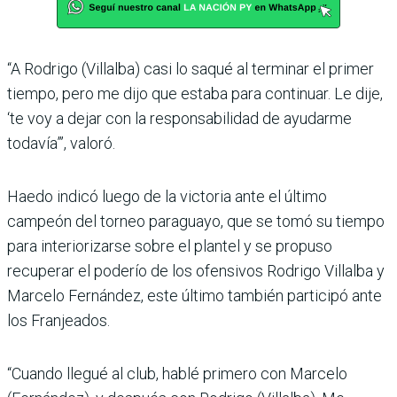
“A Rodrigo (Villalba) casi lo saqué al terminar el pri­mer
tiempo, pero me dijo que estaba para continuar. Le dije,
‘te voy a dejar con la responsabilidad de ayu­darme
todavía”’, valoró.
Haedo indicó luego de la vic­toria ante el último
campeón del torneo paraguayo, que se tomó su tiempo
para interiorizarse sobre el plan­tel y se propuso
recuperar el poderío de los ofensivos Rodrigo Villalba y
Marcelo Fernández, este último tam­bién participó ante
los Fran­jeados.
“Cuando llegué al club, hablé primero con Mar­celo