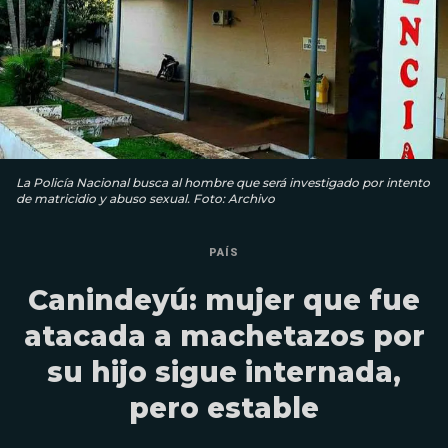
La Policía Nacional busca al hombre que será investigado por intento
de matricidio y abuso sexual. Foto: Archivo
PAÍS
Canindeyú: mujer que fue
atacada a machetazos por
su hijo sigue internada,
pero estable