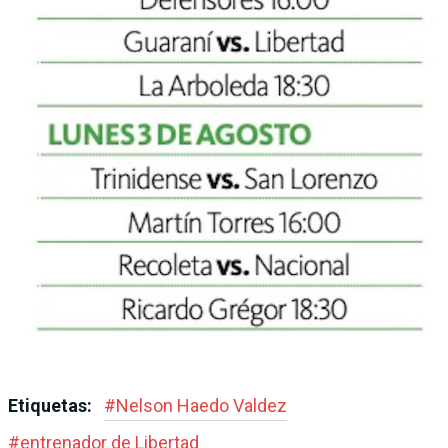
Etiquetas:
#
Nelson Haedo Valdez
#
entre­nador de Libertad