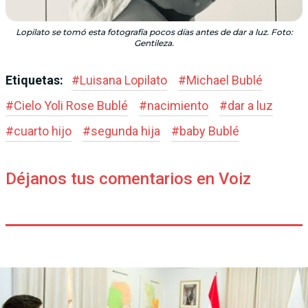
Lopilato se tomó esta fotografía pocos días antes de dar a luz. Foto:
Gentileza.
Etiquetas:
#
Luisana Lopilato
#
Michael Bublé
#
Cielo Yoli Rose Bublé
#
nacimiento
#
dar a luz
#
cuarto hijo
#
segunda hija
#
baby Bublé
Déjanos tus comentarios en Voiz