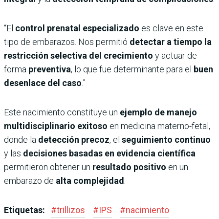
“El
control prenatal especializado
es clave en este
tipo de embarazos. Nos permitió
detectar a tiempo la
restricción selectiva del crecimiento
y actuar de
forma
preventiva
, lo que fue determinante para el
buen
desenlace del caso
.”
Este nacimiento constituye un
ejemplo de manejo
multidisciplinario exitoso
en medicina materno-fetal,
donde la
detección precoz
, el
seguimiento continuo
y las
decisiones basadas en evidencia científica
permitieron obtener un
resultado positivo
en un
embarazo de
alta complejidad
.
Etiquetas:
#
trillizos
#
IPS
#
nacimiento