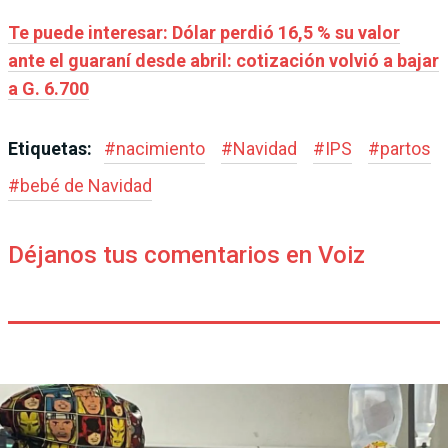
Te puede interesar: Dólar perdió 16,5 % su valor
ante el guaraní desde abril: cotización volvió a bajar
a G. 6.700
Etiquetas:
#
nacimiento
#
Navidad
#
IPS
#
partos
#
bebé de Navidad
Déjanos tus comentarios en Voiz