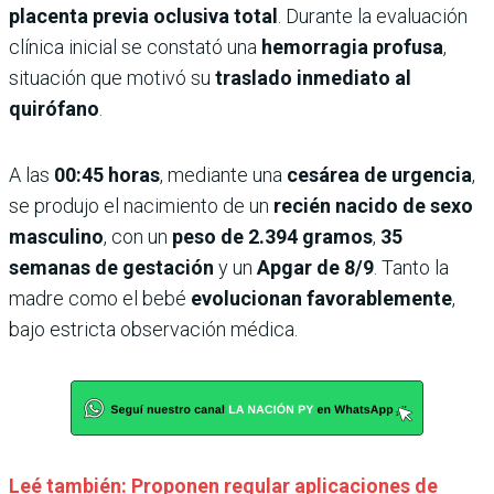
placenta previa oclusiva total
. Durante la evaluación
clínica inicial se constató una
hemorragia profusa
,
situación que motivó su
traslado inmediato al
quirófano
.
A las
00:45 horas
, mediante una
cesárea de urgencia
,
se produjo el nacimiento de un
recién nacido de sexo
masculino
, con un
peso de 2.394 gramos
,
35
semanas de gestación
y un
Apgar de 8/9
. Tanto la
madre como el bebé
evolucionan favorablemente
,
bajo estricta observación médica.
Leé también: Proponen regular aplicaciones de