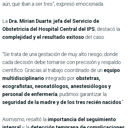
aún, que iban a ser tres”, expresó emocionada.
La
Dra. Mirian Duarte
,
jefa del Servicio de
Obstetricia del Hospital Central del IPS
, destacó la
complejidad y el resultado exitoso
del caso:
“Se trata de una gestación de muy alto riesgo, donde
cada decisión debe tomarse con precisión y respaldo
científico. Gracias al trabajo coordinado de un
equipo
multidisciplinario
integrado por
obstetras,
ecografistas, neonatólogos, anestesiólogos y
personal de enfermería
, pudimos garantizar la
seguridad de la madre y de los tres recién nacidos
.”
Asimismo, resaltó la
importancia del seguimiento
integral
y la
detección temprana de complicaciones
: