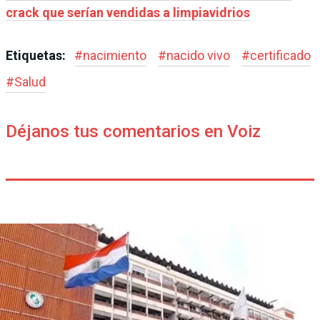
crack que serían vendidas a limpiavidrios
Etiquetas:
#
nacimiento
#
nacido vivo
#
certificado
#
Salud
Déjanos tus comentarios en Voiz