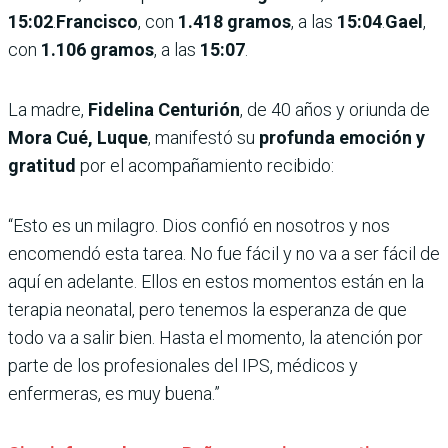
15:02
.
Francisco
, con
1.418 gramos
, a las
15:04
.
Gael
,
con
1.106 gramos
, a las
15:07
.
La madre,
Fidelina Centurión
, de 40 años y oriunda de
Mora Cué, Luque
, manifestó su
profunda emoción y
gratitud
por el acompañamiento recibido:
“Esto es un milagro. Dios confió en nosotros y nos
encomendó esta tarea. No fue fácil y no va a ser fácil de
aquí en adelante. Ellos en estos momentos están en la
terapia neonatal, pero tenemos la esperanza de que
todo va a salir bien. Hasta el momento, la atención por
parte de los profesionales del IPS, médicos y
enfermeras, es muy buena.”