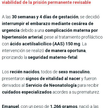
viabilidad de la prisión permanente revisable
A las
30 semanas y 4 días de gestación
, se decidió
interrumpir el embarazo mediante cesárea de
urgencia
debido a una
complicación materna por
hipertensión arterial
, pese al tratamiento profiláctico
con
ácido acetilsalicílico (AAS) 150 mg
. La
intervención se realizó
de manera oportuna
,
priorizando la
seguridad materno-fetal
.
Los
recién nacidos
, todos de
sexo masculino
,
presentaron
signos de vitalidad al nacer
y fueron
derivados al
Servicio de Neonatología
para recibir
cuidados especializados
acordes a su prematurez.
Emanuel
, con un peso de
1.266 gramos
, nació a las