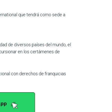
nternational que tendrá como sede a
edad de diversos países del mundo, el
incursionar en los certámenes de
ional con derechos de franquicias