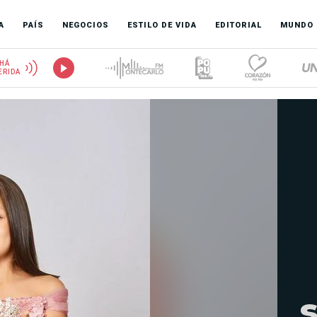
A
PAÍS
NEGOCIOS
ESTILO DE VIDA
EDITORIAL
MUNDO
HÁ
ERIDA