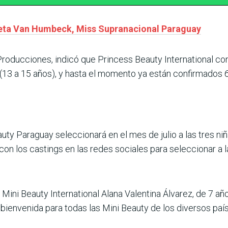
leta Van Humbeck, Miss Supranacional Paraguay
oducciones, indicó que Princess Beauty International cont
s (13 a 15 años), y hasta el momento ya están confirmados 6
ty Paraguay seleccionará en el mes de julio a las tres niñ
n los castings en las redes sociales para seleccionar a la
ni Beauty International Alana Valentina Álvarez, de 7 años 
 bienvenida para todas las Mini Beauty de los diversos paí