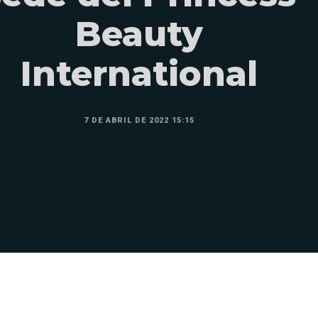
Beauty
International
7 DE ABRIL DE 2022 15:15