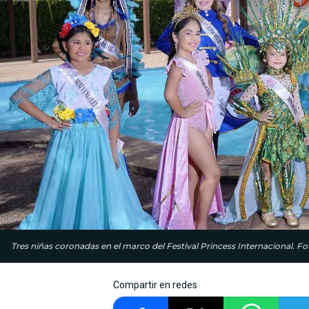
Tres niñas coronadas en el marco del Festival Princess Internacional. Fo
Compartir en redes