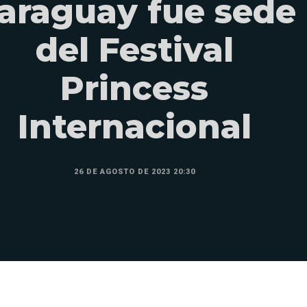
araguay fue sede
del Festival
Princess
Internacional
26 DE AGOSTO DE 2023 20:30