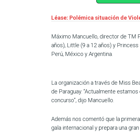
Léase: Polémica situación de Vio
Máximo Mancuello, director de TM Pr
años), Little (9 a 12 años) y Princes
Perú, México y Argentina.
La organización a través de Miss Beau
de Paraguay. “Actualmente estamos co
concurso”, dijo Mancuello.
Además nos comentó que la primera Mi
gala internacional y prepara una gran