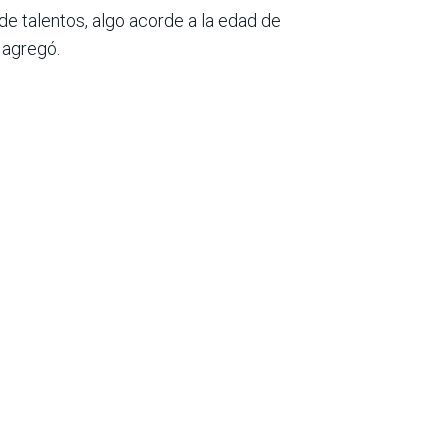
de talentos, algo acorde a la edad de
 agregó.