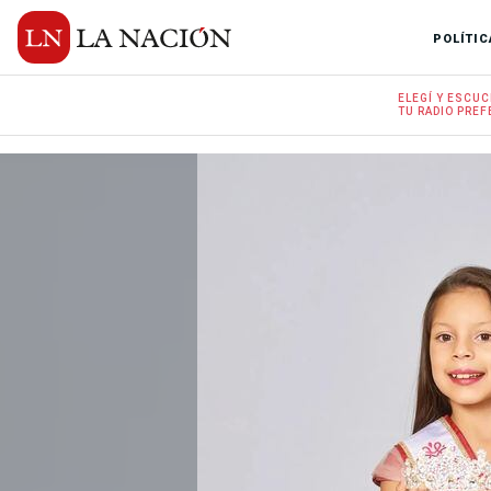
POLÍTIC
ELEGÍ Y
ESCUC
TU RADIO
PREF