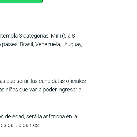
empla 3 categorías: Mini (5 a 8
 países: Brasil, Venezuela, Uruguay,
as que serán las candidatas oficiales
s niñas que van a poder ingresar al
de edad, será la anfitriona en la
ses participantes.