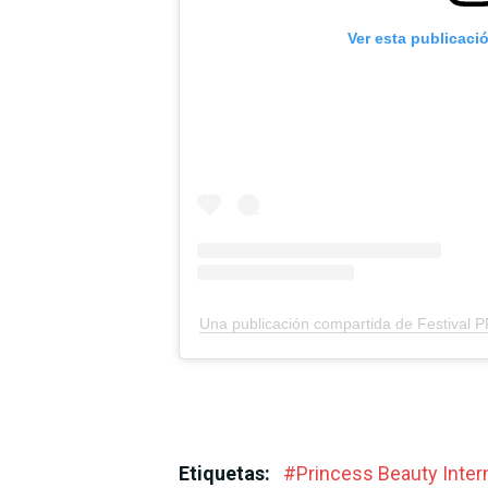
Ver esta publicaci
Una publicación compartida de Festival 
Etiquetas:
#
Princess Beauty Inter