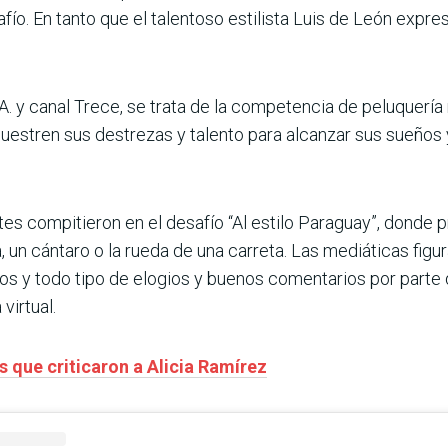
fío. En tanto que el talentoso estilista Luis de León expr
A. y canal Trece, se trata de la competencia de peluquería 
uestren sus destrezas y talento para alcanzar sus sueños 
ntes compitieron en el desafío “Al estilo Paraguay”, donde
 un cántaro o la rueda de una carreta. Las mediáticas figu
los y todo tipo de elogios y buenos comentarios por parte 
virtual.
s que criticaron a Alicia Ramírez