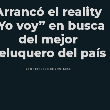
Arrancó el reality
Yo voy” en busca
del mejor
eluquero del país
22 DE FEBRERO DE 2022 14:56