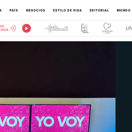
A
PAÍS
NEGOCIOS
ESTILO DE VIDA
EDITORIAL
MUNDO
HÁ
ERIDA