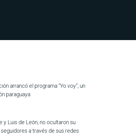
ión arrancó el programa “Yo voy”, un
ión paraguaya.
 y Luis de León, no ocultaron su
s seguidores a través de sus redes