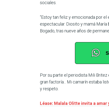
sociales.
“Estoy tan feliz y emocionada por e
espectacular. Diosito y mamá María b
Bogado, tras nueve años de permanece
Por su parte el periodista Mili Britez
gran factoría... Mi camarín estaba l
y respeto.
Léase: Malala Olitte invita a amar y