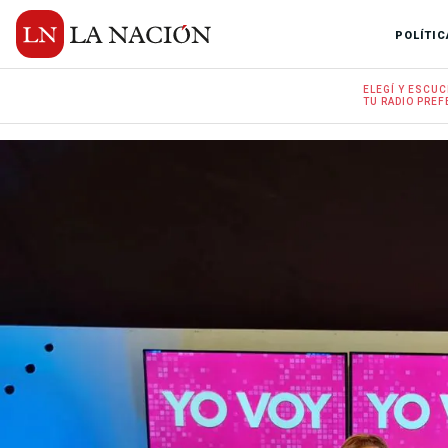
POLÍTIC
ELEGÍ Y
ESCUC
TU RADIO
PREF