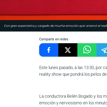
Con gran expectativa y cargado de mucha emoción ayer arrancó el reality 
Compartir en redes
Este lunes pasado, a las 13:30, por 
reality show que pondrá los pelos de 
La conductora Belén Bogado y los mie
emoción y nerviosismo en los minutos