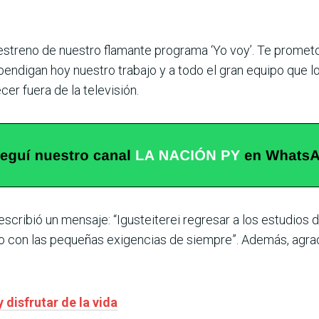
l estreno de nuestro flamante programa ‘Yo voy’. Te prome
endigan hoy nuestro trabajo y a todo el gran equipo que l
r fuera de la televisión.
 escribió un mensaje: “Igusteiterei regresar a los estudios d
isto con las pequeñas exigencias de siempre”. Además, agr
 disfrutar de la vida