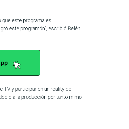
to que este programa es
ogró este programón”, escribió Belén
e TV y participar en un reality de
adeció a la producción por tanto mimo