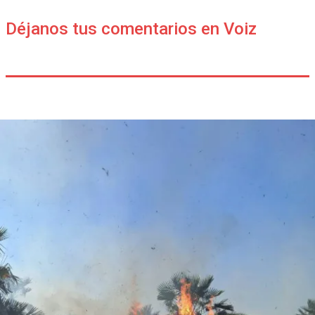
Déjanos tus comentarios en Voiz