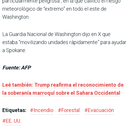
particularmente peligrosa”, en la que calificó el riesgo
meteorológico de “extremo” en todo el este de
Washington.
La Guardia Nacional de Washington dijo en X que
estaba “movilizando unidades rápidamente” para ayudar
a Spokane.
Fuente: AFP
Leé también: Trump reafirma el reconocimiento de
la soberanía marroquí sobre el Sahara Occidental
Etiquetas:
#
Incendio
#
Forestal
#
Evacuación
#
EE. UU.