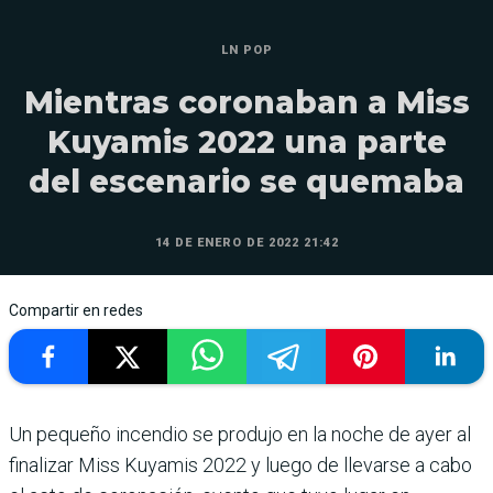
LN POP
Mientras coronaban a Miss
Kuyamis 2022 una parte
del escenario se quemaba
14 DE ENERO DE 2022 21:42
Compartir en redes
Un pequeño incendio se produjo en la noche de ayer al
finalizar Miss Kuyamis 2022 y luego de llevarse a cabo