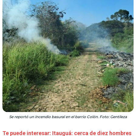
Se reportó un incendio basural en el barrio Colón. Foto: Gentileza
Te puede interesar: Itauguá: cerca de diez hombres