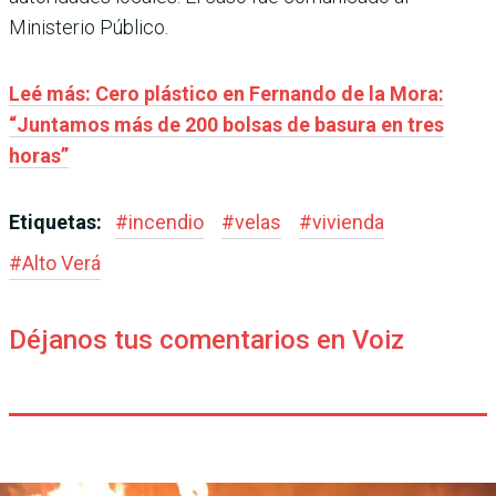
Ministerio Público.
Leé más: Cero plástico en Fernando de la Mora:
“Juntamos más de 200 bolsas de basura en tres
horas”
Etiquetas:
#
incendio
#
velas
#
vivienda
#
Alto Verá
Déjanos tus comentarios en Voiz