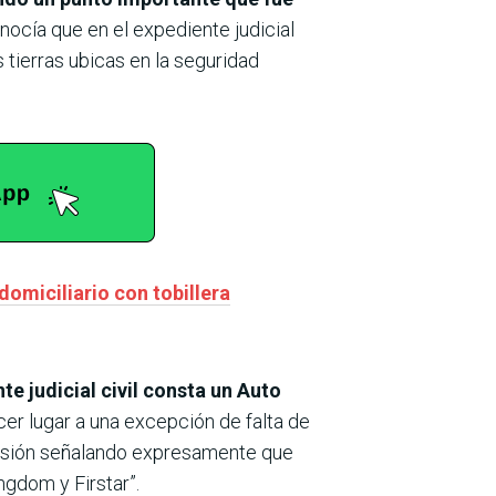
nocía que en el expediente judicial
 tierras ubicas en la seguridad
domiciliario con tobillera
e judicial civil consta un Auto
cer lugar a una excepción de falta de
cisión señalando expresamente que
ngdom y Firstar”.