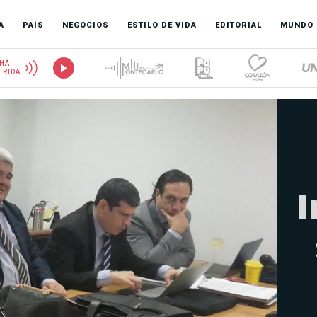
A
PAÍS
NEGOCIOS
ESTILO DE VIDA
EDITORIAL
MUNDO
HÁ
ERIDA
I