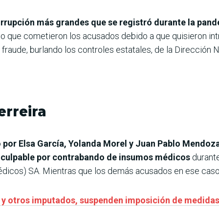
orrupción más grandes que se registró durante la pand
ho que cometieron los acusados debido a que quisieron i
 fraude, burlando los controles estatales, de la Dirección N
erreira
o por Elsa García, Yolanda Morel y Juan Pablo Mendoz
o culpable por contrabando de insumos médicos
durante
dicos) SA. Mientras que los demás acusados en ese caso 
to y otros imputados, suspenden imposición de medida