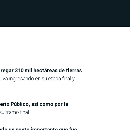
ntregar 310 mil hectáreas de tierras
 va ingresando en su etapa final y
erio Público, así como por la
u tramo final.
ando un punto importante que fue