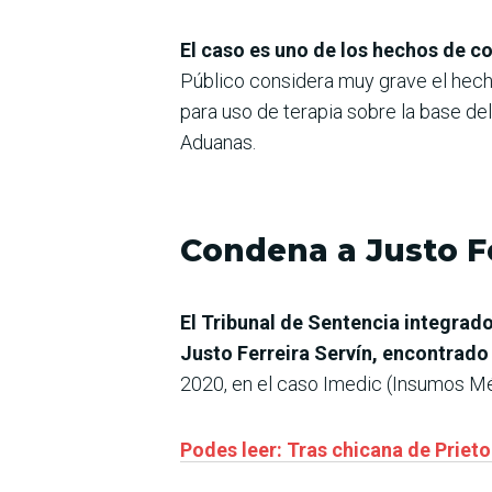
El caso es uno de los hechos de c
Público considera muy grave el hec
para uso de terapia sobre la base del
Aduanas.
Condena a Justo F
El Tribunal de Sentencia integrad
Justo Ferreira Servín, encontrad
2020, en el caso Imedic (Insumos Mé
Podes leer: Tras chicana de Prie