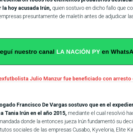
r la hoy acusada Irún,
quien sostuvo en dicho fallo que co
s empresas presuntamente de maletín antes de adjudicar las
exfutbolista Julio Manzur fue beneficiado con arresto 
bogado Francisco De Vargas sostuvo que en el expedient
a Tania Irún en el año 2015,
mediante el cual resolvió ha
demandada donde la entonces jueza Irún fundamentó su de
tutos sociales de las empresas Cusabo, Kyveloria, Elite Ki