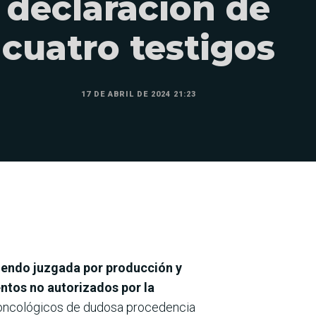
declaración de
cuatro testigos
17 DE ABRIL DE 2024 21:23
á siendo juzgada por producción y
ntos no autorizados por la
s oncológicos de dudosa procedencia