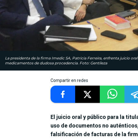
La presidenta de la firma Imedic SA, Patricia Ferreira, enfrenta juicio oral
medicamentos de dudosa procedencia. Foto: Gentileza
Compartir en redes
El juicio oral y público para la ti
uso de documentos no auténticos,
falsificación de facturas de la fi