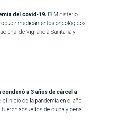
emia del covid-19.
El Ministerio
ntroducir medicamentos oncológicos
acional de Vigilancia Sanitaria y
a condenó a 3 años de cárcel a
 el inicio de la pandemia en el año
fueron absueltos de culpa y pena.
s