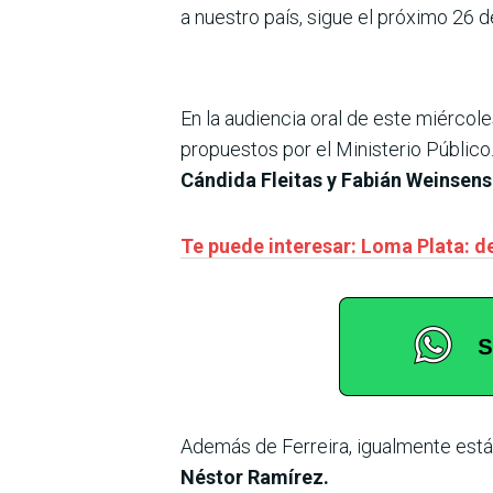
a nuestro país, sigue el próximo 26 de
En la audiencia oral de este miércol
propuestos por el Ministerio Público
Cándida Fleitas y Fabián Weinsens
Te puede interesar: Loma Plata: d
Además de Ferreira, igualmente est
Néstor Ramírez.