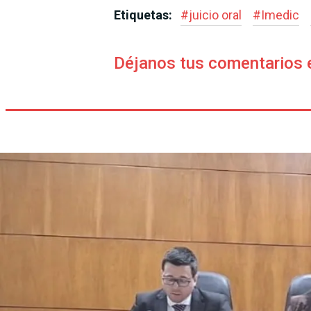
Etiquetas:
#
juicio oral
#
Imedic
Déjanos tus comentarios 