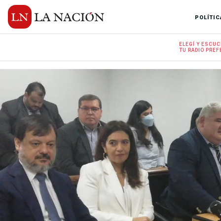
POLÍTIC
ELEGÍ Y
ESCUC
TU RADIO
PREF