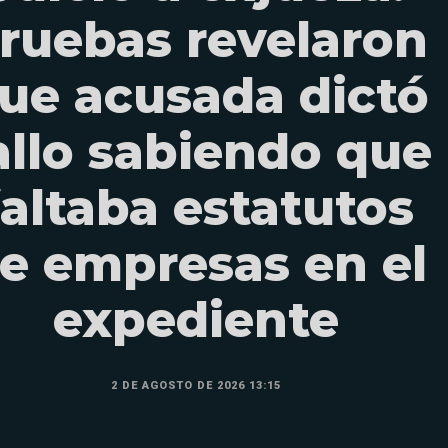
ruebas revelaron
ue acusada dictó
allo sabiendo que
faltaba estatutos
e empresas en el
expediente
2 DE AGOSTO DE 2026 13:15