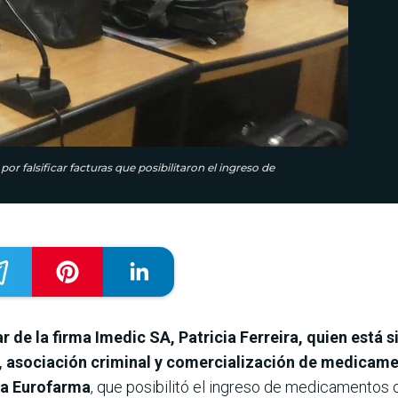
 por falsificar facturas que posibilitaron el ingreso de
tular de la firma Imedic SA, Patricia Ferreira, quien est
 asociación criminal y comercialización de medicame
rma Eurofarma
, que posibilitó el ingreso de medicamento