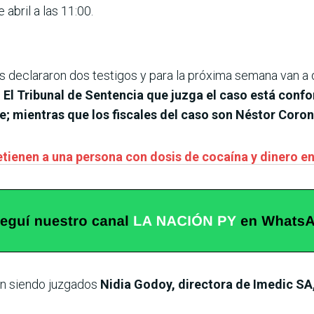
 abril a las 11:00.
es declararon dos testigos y para la próxima semana van a 
.
El Tribunal de Sentencia que juzga el caso está con
e; mientras que los fiscales del caso son Néstor Coron
etienen a una persona con dosis de cocaína y dinero en
án siendo juzgados
Nidia Godoy, directora de Imedic SA