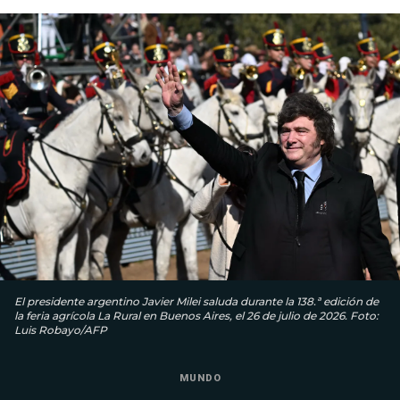
El presidente argentino Javier Milei saluda durante la 138.ª edición de
la feria agrícola La Rural en Buenos Aires, el 26 de julio de 2026. Foto:
Luis Robayo/AFP
MUNDO