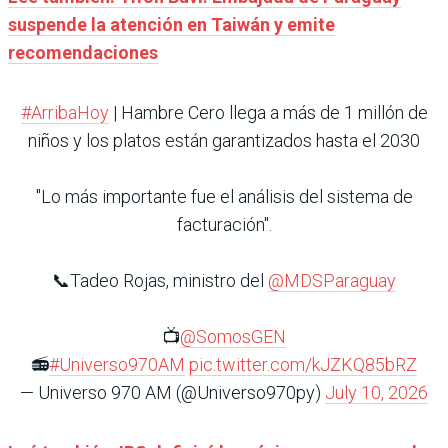
suspende la atención en Taiwán y emite
recomendaciones
#ArribaHoy
| Hambre Cero llega a más de 1 millón de
niños y los platos están garantizados hasta el 2030
"Lo más importante fue el análisis del sistema de
facturación".
📞Tadeo Rojas, ministro del
@MDSParaguay
📺
@SomosGEN
📻
#Universo970AM
pic.twitter.com/kJZKQ85bRZ
— Universo 970 AM (@Universo970py)
July 10, 2026