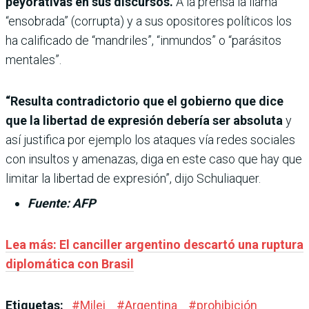
peyorativas en sus discursos.
A la prensa la llama
“ensobrada” (corrupta) y a sus opositores políticos los
ha calificado de “mandriles”, “inmundos” o “parásitos
mentales”.
“Resulta contradictorio que el gobierno que dice
que la libertad de expresión debería ser absoluta
y
así justifica por ejemplo los ataques vía redes sociales
con insultos y amenazas, diga en este caso que hay que
limitar la libertad de expresión”, dijo Schuliaquer.
Fuente: AFP
Lea más: El canciller argentino descartó una ruptura
diplomática con Brasil
Etiquetas:
#
Milei
#
Argentina
#
prohibición