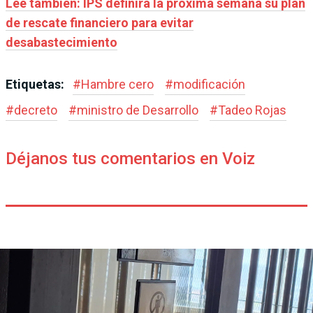
Leé también: IPS definirá la próxima semana su plan
de rescate financiero para evitar
desabastecimiento
Etiquetas:
#
Hambre cero
#
modificación
#
decreto
#
ministro de Desarrollo
#
Tadeo Rojas
Déjanos tus comentarios en Voiz