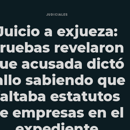
JUDICIALES
Juicio a exjueza:
ruebas revelaron
ue acusada dictó
allo sabiendo que
faltaba estatutos
e empresas en el
expediente