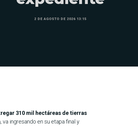
2 DE AGOSTO DE 2026 13:15
ntregar 310 mil hectáreas de tierras
 va ingresando en su etapa final y