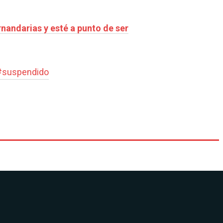
rnandarias y esté a punto de ser
#
suspendido