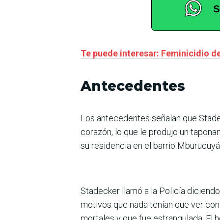
Te puede interesar: Feminicidio de 
Antecedentes
Los antecedentes señalan que Stadeck
corazón, lo que le produjo un tapona
su residencia en el barrio Mburucuyá
Stadecker llamó a la Policía diciend
motivos que nada tenían que ver con
mortales y que fue estrangulada. El 