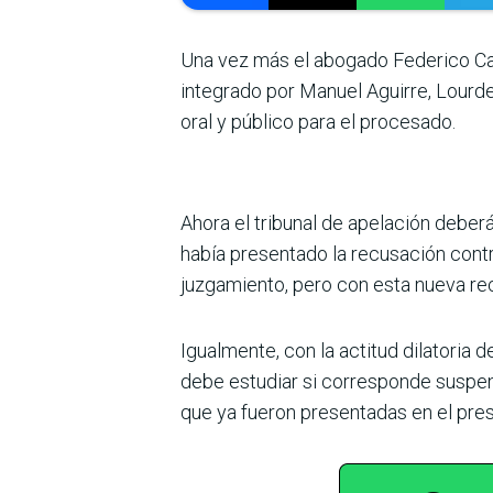
Una vez más el abogado Federico Ca
integrado por Manuel Aguirre, Lourd
oral y público para el procesado.
Ahora el tribunal de apelación deber
había presentado la recusación contra
juzgamiento, pero con esta nueva recu
Igualmente, con la actitud dilatoria 
debe estudiar si corresponde suspe
que ya fueron presentadas en el pres