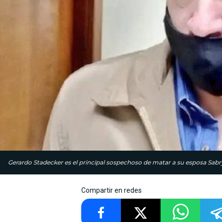
Gerardo Stadecker es el principal sospechoso de matar a su esposa Sabry
Compartir en redes