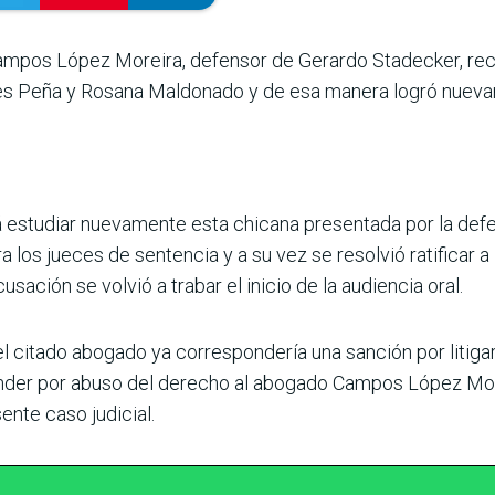
mpos López Moreira, defensor de Gerardo Stadecker, recus
es Peña y Rosana Maldonado y de esa manera logró nuevame
á estudiar nuevamente esta chicana presentada por la defe
 los jueces de sentencia y a su vez se resolvió ratificar a 
sación se volvió a trabar el inicio de la audiencia oral.
del citado abogado ya correspondería una sanción por litiga
nder por abuso del derecho al abogado Campos López More
ente caso judicial.