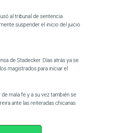
ó al tribunal de sentencia
nte suspender el inicio del juicio
nsa de Stadecker. Días atrás ya se
los magistrados para iniciar el
r de mala fe y a su vez también se
ira ante las reiteradas chicanas