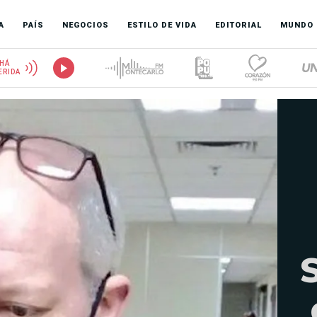
A
PAÍS
NEGOCIOS
ESTILO DE VIDA
EDITORIAL
MUNDO
HÁ
ERIDA