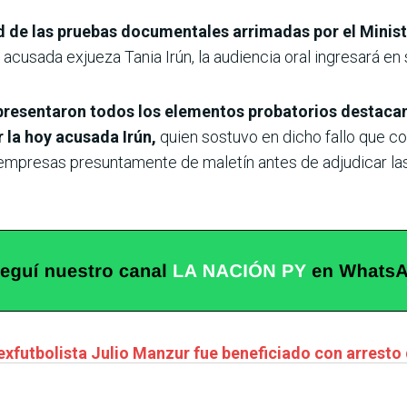
d de las pruebas documentales arrimadas por el Minist
 acusada exjueza Tania Irún, la audiencia oral ingresará en s
la presentaron todos los elementos probatorios destac
r la hoy acusada Irún,
quien sostuvo en dicho fallo que co
s empresas presuntamente de maletín antes de adjudicar las
exfutbolista Julio Manzur fue beneficiado con arresto 