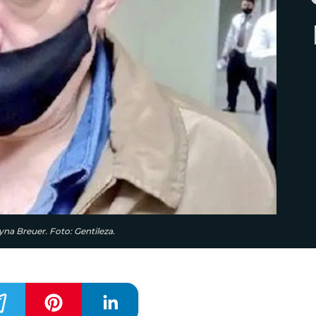
na Breuer. Foto: Gentileza.