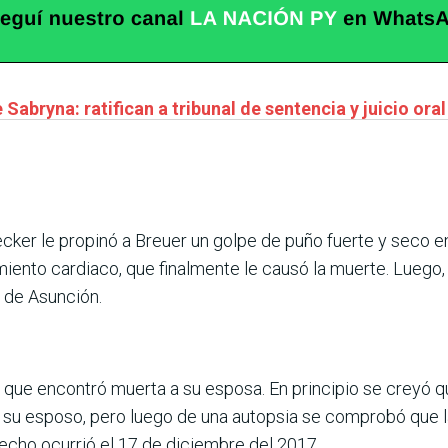
Sabryna: ratifican a tribunal de sentencia y juicio oral
er le propinó a Breuer un golpe de puño fuerte y seco en l
miento cardiaco, que finalmente le causó la muerte. Luego, 
 de Asunción.
o que encontró muerta a su esposa. En principio se creyó q
 su esposo, pero luego de una autopsia se comprobó que la
hecho ocurrió el 17 de diciembre del 2017.