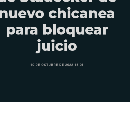
nuevo chicanea
para bloquear
juicio
10 DE OCTUBRE DE 2022 18:04