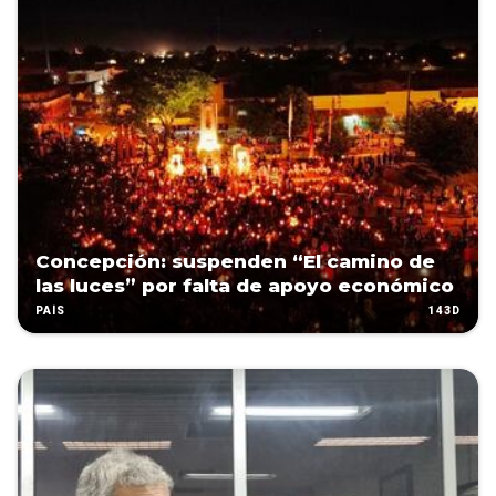
Concepción: suspenden “El camino de
las luces” por falta de apoyo económico
143D
PAÍS