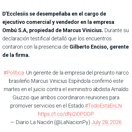
D’Ecclesiis se desempeñaba en el cargo de
ejecutivo comercial y vendedor en la empresa
Ombú S.A, propiedad de Marcus Vinicius.
Durante su
declaración testifical detalló que los encuentros
contaron con la presencia de
Gilberto Enciso, gerente
de la firma.
#Política
. Un gerente de la empresa del presunto narco
brasileño Marcus Vinicius Espíndola confirmó este
martes en el juicio contra el exministro abdista Arnaldo
Giuzzio que ambos coordinaron reuniones para
promover servicios en el Estado.
#TodoEstáEnLN
https://t.co/dNi2i0PDDP
— Diario La Nación (@LaNacionPy)
July 28, 2026