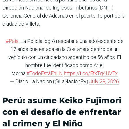
Dirección Nacional de Ingresos Tributarios (DNIT)
Gerencia General de Aduanas en el puerto Terport de la
ciudad de Villeta.
#País
. La Policía logró rescatar a una adolescente de
17 años que estaba en la Costanera dentro de un
vehículo con un ciudadano argentino de 56 años. El
hombre fue identificado como Ariel
Morna.
#TodoEstáEnLN
https://t.co/EfkTg4UVTx
— Diario La Nación (@LaNacionPy)
July 28, 2026
Perú: asume Keiko Fujimori
con el desafío de enfrentar
al crimen y El Niño