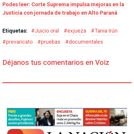
Podes leer: Corte Suprema impulsa mejoras en la
Justicia con jornada de trabajo en Alto Paraná
Etiquetas:
#
Juicio oral
#
exjueza
#
Tania Irún
#
prevaricato
#
pruebas
#
documentales
Déjanos tus comentarios en Voiz