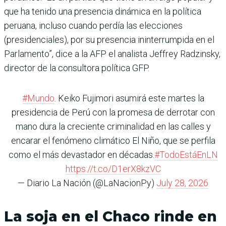
que ha tenido una presencia dinámica en la política
peruana, incluso cuando perdía las elecciones
(presidenciales), por su presencia ininterrumpida en el
Parlamento”, dice a la AFP el analista Jeffrey Radzinsky,
director de la consultora política GFP.
#Mundo
. Keiko Fujimori asumirá este martes la
presidencia de Perú con la promesa de derrotar con
mano dura la creciente criminalidad en las calles y
encarar el fenómeno climático El Niño, que se perfila
como el más devastador en décadas.
#TodoEstáEnLN
https://t.co/D1erX8kzVC
— Diario La Nación (@LaNacionPy)
July 28, 2026
La soja en el Chaco rinde en