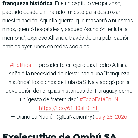
franqueza histórica
. Fue un capítulo vergonzoso,
pactado desde un Tratado funesto para destrozar
nuestra nación. Aquella guerra, que masacró a nuestros
niños, quemó hospitales y saqueó Asunción, enluta la
memoria”, expresó Alliana a través de una publicación
emitida ayer lunes en redes sociales.
#Política
. El presidente en ejercicio, Pedro Alliana,
señaló la necesidad de elevar hacia una “franqueza
histórica” los dichos de Lula da Silva y abogó por la
devolución de reliquias históricas del Paraguay como
un “gesto de fraternidad”.
#TodoEstáEnLN
https://t.co/61H0sE0FYE
— Diario La Nación (@LaNacionPy)
July 28, 2026
Exejecutivo de Ombú SA