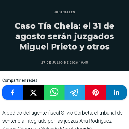
JUDICIALES
Caso Tía Chela: el 31 de
agosto serán juzgados
Miguel Prieto y otros
27 DE JULIO DE 2026 19:45
Compartir en redes
A pedido del agente fiscal Silvio Corbeta, el tribunal de
sentencia integrado por las juezas Ana Rodríguez,
Karina Cáceres y Yolanda Morel, decidió