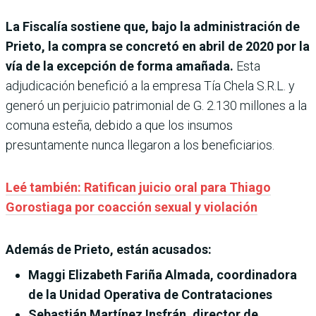
La Fiscalía sostiene que, bajo la administración de
Prieto, la compra se concretó en abril de 2020 por la
vía de la excepción de forma amañada.
Esta
adjudicación benefició a la empresa Tía Chela S.R.L. y
generó un perjuicio patrimonial de G. 2.130 millones a la
comuna esteña, debido a que los insumos
presuntamente nunca llegaron a los beneficiarios.
Leé también: Ratifican juicio oral para Thiago
Gorostiaga por coacción sexual y violación
Además de Prieto, están acusados:
Maggi Elizabeth Fariña Almada, coordinadora
de la Unidad Operativa de Contrataciones
Sebastián Martínez Insfrán, director de