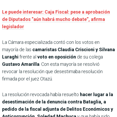
Le puede interesar: Caja Fiscal: pese a aprobación
de Diputados “aún habrá mucho debate”, afirma
legislador
La Cámara especializada contó con los votos en
mayoría de las
camaristas Claudia Criscioni y Silvana
Luraghi
frente al
voto en oposición
de su colega
Gustavo Amarilla
. Con esta mayoría se resolvió
revocar la resolución que desestimaba resolución
firmada por el juez Otazú.
La resolución revocada había resuelto
hacer lugar a la
desestimación de la denuncia contra Bataglia, a
pedido de la fiscal adjunta de Delitos Económicos y
Anticorrupción, Soledad Machuca
y que había sido