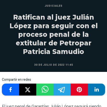
JUDICIALES
Ratifican al juez Julián
López para seguir con el
proceso penal de la
extitular de Petropar
Patricia Samudio
30 DE JULIO DE 2022 11:45
Compartir en redes
El juez penal de Garantías Julián López seguirá siendo