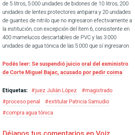
de 5 litros, 5.000 unidades de bidones de 10 litros, 200
unidades de lentes protectores antiparra y 20 unidades
de guantes de nitrilo que no ingresaron efectivamente a
la institución, con excepción del ítem 6, consistente en
400 mamelucos descartables de PVC y las 3.000
unidades de agua tónica de las 5.000 que sí ingresaron.
Podés leer: Se suspendió juicio oral del exministro
de Corte Miguel Bajac, acusado por pedir coima
Etiquetas:
#
juez Julián López
#
magistrado
#
proceso penal
#
extitular Patricia Samudio
#
compra agua tónica
Déjanos tus comentarios en Voiz