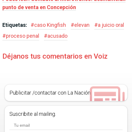
punto de venta en Concepció
n
Etiquetas:
#
caso Kingfish
#
elevan
#
a juicio oral
#
proceso penal
#
acusado
Déjanos tus comentarios en Voiz
Publicitar /contactar con La Nación
Suscribite al mailing.