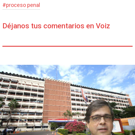
#
proceso penal
Déjanos tus comentarios en Voiz