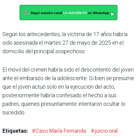
Según los antecedentes, la víctima de 17 años habría
sido asesinada el martes 27 de mayo de 2025 en el
domici­lio del principal sospechoso.
El móvil del crimen habría sido el descontento del joven
ante el embarazo de la adoles­cente. Si bien se presume
que el joven actuó solo en la ejecu­ción del acto,
posteriormente habría confesado el hecho a sus
padres, quienes presun­tamente intentaron ocultar lo
sucedido.
Etiquetas:
#
Caso María Fernanda
#
juicio oral