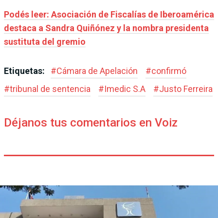
Podés leer: Asociación de Fiscalías de Iberoamérica
destaca a Sandra Quiñónez y la nombra presidenta
sustituta del gremio
Etiquetas:
#
Cámara de Apelación
#
confirmó
#
tribunal de sentencia
#
Imedic S.A
#
Justo Ferreira
Déjanos tus comentarios en Voiz