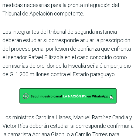
medidas necesarias para la pronta integración del
Tribunal de Apelación com­petente.
Los integrantes del tribunal de segunda instancia
deberán estudiar si corres­ponde anular la prescripción
del proceso penal por lesión de confianza que enfrenta
el senador Rafael Filizzola en el caso conocido como
comisa­rías de oro, donde la Fiscalía señaló un perjuicio
de G. 1.200 millones contra el Estado para­guayo.
Los ministros Carolina Llanes, Manuel Ramírez Can­dia y
Víctor Ríos deberán estu­diar si corresponde confirmar a
la camarista Adriana Giagni o a Camilo Torres para