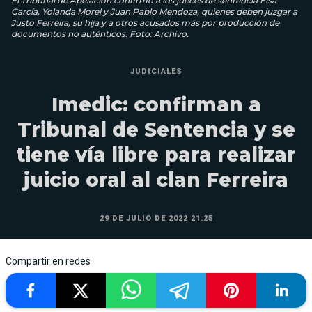
El Tribunal de Apelación confirmó a los jueces de sentencia Elsa
García, Yolanda Morel y Juan Pablo Mendoza, quienes deben juzgar a
Justo Ferreira, su hija y a otros acusados más por producción de
documentos no auténticos. Foto: Archivo.
JUDICIALES
Imedic: confirman a
Tribunal de Sentencia y se
tiene vía libre para realizar
juicio oral al clan Ferreira
29 DE JULIO DE 2022 21:25
Compartir en redes