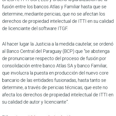
fusión entre los bancos Atlas y Familiar hasta que se
deter­mine, mediante pericias, que no se afectan los
derechos de propiedad intelectual de ITTI en su calidad
de licen­ciante del software ITGF.
Al hacer lugar la Justicia a la medida cautelar, se ordenó
al Banco Central del Para­guay (BCP) que “se abstenga
de pronunciarse respecto del proceso de fusión por
consolidación entre banco Atlas SA y banco Familiar,
que involucra la puesta en producción del nuevo core
bancario de las entidades fusionadas, hasta tanto se
determine, a través de peri­cias técnicas, que este no
afecta los derechos de pro­piedad intelectual de ITTI en
su calidad de autor y licenciante”.