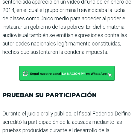
sen­tenciada apareció en un video difundido en enero de
2014, en el cual el grupo criminal reivindicaba la lucha
de cla­ses como único medio para acceder al poder e
instaurar un gobierno de los pobres. En dicho material
audio­visual también se emitían expresiones contra las
auto­ridades nacionales legítima­mente constituidas,
hechos que sustentaron la condena impuesta.
PRUEBAN SU PARTICIPACIÓN
Durante el juicio oral y público, el fiscal Federico Delfino
acreditó la participa­ción de la acusada mediante las
pruebas producidas durante el desarrollo de la