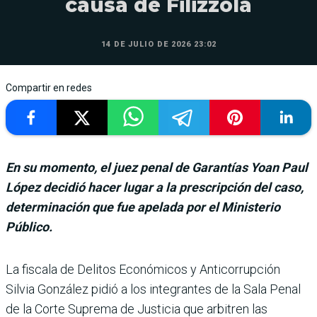
causa de Filizzola
14 DE JULIO DE 2026 23:02
Compartir en redes
En su momento, el juez penal de Garantías Yoan Paul
López decidió hacer lugar a la prescripción del caso,
determinación que fue apelada por el Ministerio
Público.
La fiscala de Delitos Económicos y Antico­rrupción
Silvia Gon­zález pidió a los integrantes de la Sala Penal
de la Corte Suprema de Justicia que arbi­tren las