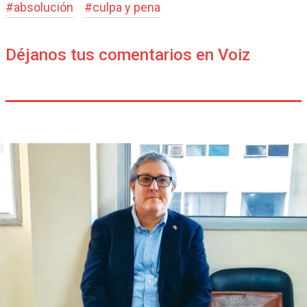
#
absolución
#
culpa y pena
Déjanos tus comentarios en Voiz