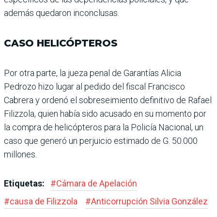
además quedaron incon­clusas.
CASO HELICÓPTEROS
Por otra parte, la jueza penal de Garantías Alicia
Pedrozo hizo lugar al pedido del fiscal Francisco
Cabrera y ordenó el sobreseimiento definitivo de Rafael
Filizzola, quien había sido acusado en su momento por
la compra de helicópteros para la Policía Nacional, un
caso que generó un perjuicio estimado de G. 50.000
millones.
Etiquetas:
#
Cámara de Apelación
#
causa de Filizzola
#
Antico­rrupción Silvia Gon­zález