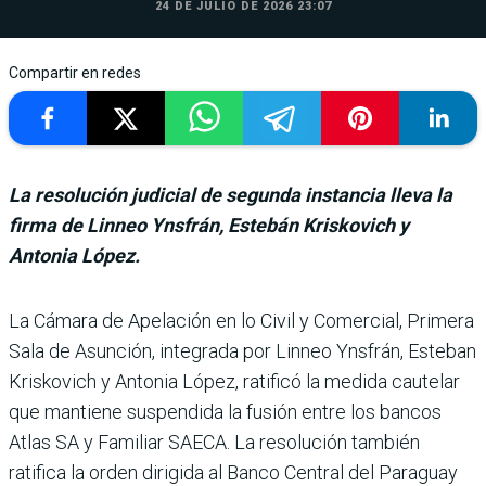
24 DE JULIO DE 2026 23:07
Compartir en redes
La resolución judicial de segunda instancia lleva la
firma de Linneo Ynsfrán, Estebán Kriskovich y
Antonia López.
La Cámara de Apelación en lo Civil y Comercial, Primera
Sala de Asunción, integrada por Linneo Ynsfrán, Este­ban
Kriskovich y Antonia López, ratificó la medida cautelar
que mantiene sus­pendida la fusión entre los bancos
Atlas SA y Familiar SAECA. La resolución tam­bién
ratifica la orden dirigida al Banco Central del Para­guay