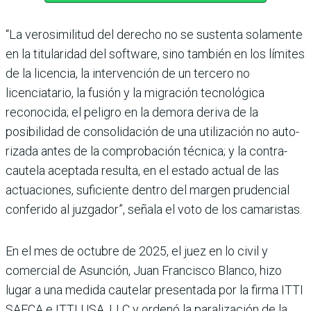
“La verosimilitud del dere­cho no se sustenta solamente
en la titularidad del software, sino también en los límites
de la licencia, la intervención de un tercero no
licenciatario, la fusión y la migración tec­nológica
reconocida; el peligro en la demora deriva de la
posibilidad de consolidación de una utilización no auto­
rizada antes de la compro­bación técnica; y la contra­
cautela aceptada resulta, en el estado actual de las
actua­ciones, suficiente dentro del margen prudencial
conferido al juzgador”, señala el voto de los camaristas.
En el mes de octubre de 2025, el juez en lo civil y
comercial de Asunción, Juan Fran­cisco Blanco, hizo
lugar a una medida cautelar pre­sentada por la firma ITTI
SAECA e ITTI USA, LLC y ordenó la paralización de la