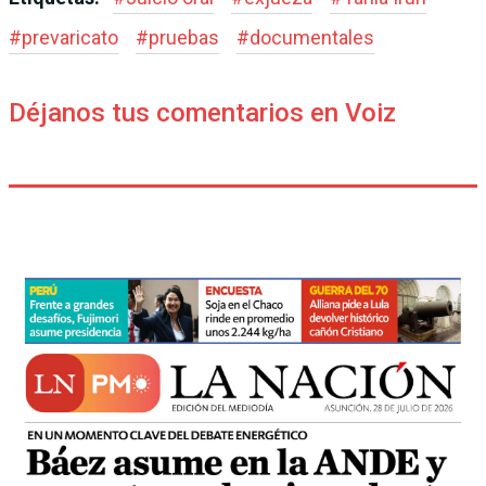
#
prevaricato
#
pruebas
#
documentales
Déjanos tus comentarios en Voiz