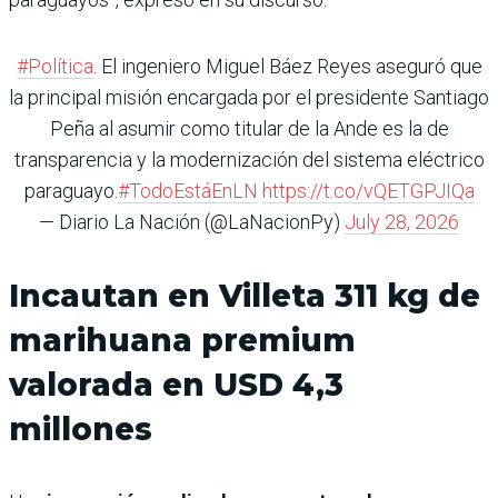
#Política
. El ingeniero Miguel Báez Reyes aseguró que
la principal misión encargada por el presidente Santiago
Peña al asumir como titular de la Ande es la de
transparencia y la modernización del sistema eléctrico
paraguayo.
#TodoEstáEnLN
https://t.co/vQETGPJIQa
— Diario La Nación (@LaNacionPy)
July 28, 2026
Incautan en Villeta 311 kg de
marihuana premium
valorada en USD 4,3
millones