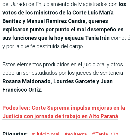
del Jurado de Enjuiciamiento de Magistrados con l
os
votos de los ministros de la Corte Luis María
Benítez y Manuel Ramírez Candia, quienes
explicaron punto por punto el mal desempeño en
sus funciones que la hoy exjueza Tanía Irún
cometió
y por la que fe destituida del cargo.
Estos elementos producidos en el juicio oral y otros
deberán ser estudiados por los jueces de sentencia
Rosana Maldonado, Lourdes Garcete y Juan
Francisco Ortiz.
Podes leer: Corte Suprema impulsa mejoras en la
Justicia con jornada de trabajo en Alto Paraná
Etiquetas:
#
Juicio oral
#
exjueza
#
Tania Irún