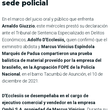
sede policial
En el marco del juicio oral y público que enfrenta
Arnaldo Giuzzio
, este miércoles prestó su declaración
ante el Tribunal de Sentencia Especializado en Delitos
Económicos,
Adolfo D’Ecclesiis,
quien confirmó que el
exministro abdista y
Marcus Vinicius Espíndola
Marqués de Padua compartieron una prueba
balística de material proveído por la empresa del
brasileño, en la Agrupación FOPE de la Policía
Nacional
, en el barrio Tacumbú de Asunción, el 10 de
diciembre de 2021.
D’Ecclesiis se desempeñaba en el cargo de
ejecutivo comercial y vendedor en la empresa
Ombú S.A, propiedad de Marcus Vinicius.
Durante su