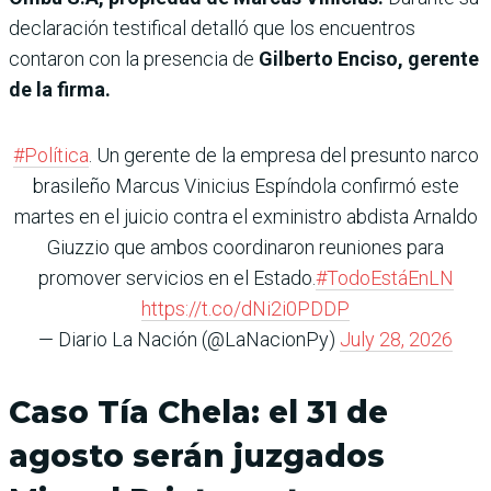
declaración testifical detalló que los encuentros
contaron con la presencia de
Gilberto Enciso, gerente
de la firma.
#Política
. Un gerente de la empresa del presunto narco
brasileño Marcus Vinicius Espíndola confirmó este
martes en el juicio contra el exministro abdista Arnaldo
Giuzzio que ambos coordinaron reuniones para
promover servicios en el Estado.
#TodoEstáEnLN
https://t.co/dNi2i0PDDP
— Diario La Nación (@LaNacionPy)
July 28, 2026
Caso Tía Chela: el 31 de
agosto serán juzgados