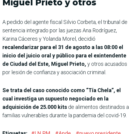
Miguel Prieto y otros
A pedido del agente fiscal Silvio Corbeta, el tribunal de
sentencia integrado por las juezas Ana Rodríguez,
Karina Cáceres y Yolanda Morel, decidió
recalendarizar para el 31 de agosto a las 08:00 el
inicio del juicio oral y público para el exintendente
de Ciudad del Este, Miguel Prieto,
y otros acusados
por lesión de confianza y asociación criminal.
Se trata del caso conocido como “Tía Chela”, el
cual investiga un supuesto negociado en la
adquisición de 25.000 kits
de alimentos destinados a
familias vulnerables durante la pandemia del covid-19.
Etiquetas:
#
LN PM
#
Ande
#
nuevo presidente