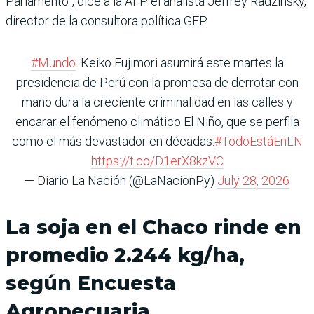
Parlamento”, dice a la AFP el analista Jeffrey Radzinsky,
director de la consultora política GFP.
#Mundo
. Keiko Fujimori asumirá este martes la
presidencia de Perú con la promesa de derrotar con
mano dura la creciente criminalidad en las calles y
encarar el fenómeno climático El Niño, que se perfila
como el más devastador en décadas.
#TodoEstáEnLN
https://t.co/D1erX8kzVC
— Diario La Nación (@LaNacionPy)
July 28, 2026
La soja en el Chaco rinde en
promedio 2.244 kg/ha,
según Encuesta
Agropecuaria