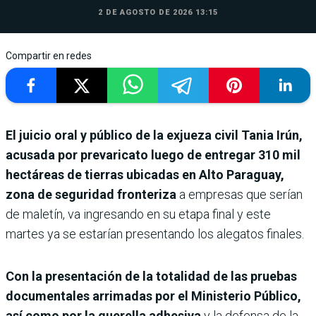
2 DE AGOSTO DE 2026 13:15
Compartir en redes
El juicio oral y público de la exjueza civil Tania Irún,
acusada por prevaricato luego de entregar 310 mil
hectáreas de tierras ubicadas en Alto Paraguay,
zona de seguridad fronteriza
a empresas que serían
de maletín, va ingresando en su etapa final y este
martes ya se estarían presentando los alegatos finales.
Con la presentación de la totalidad de las pruebas
documentales arrimadas por el Ministerio Público,
así como por la querella adhesiva
y la defensa de la