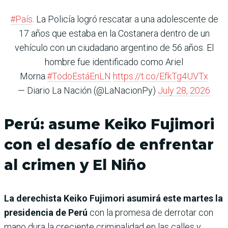
#País
. La Policía logró rescatar a una adolescente de
17 años que estaba en la Costanera dentro de un
vehículo con un ciudadano argentino de 56 años. El
hombre fue identificado como Ariel
Morna.
#TodoEstáEnLN
https://t.co/EfkTg4UVTx
— Diario La Nación (@LaNacionPy)
July 28, 2026
Perú: asume Keiko Fujimori
con el desafío de enfrentar
al crimen y El Niño
La derechista Keiko Fujimori asumirá este martes la
presidencia de Perú
con la promesa de derrotar con
mano dura la creciente criminalidad en las calles y