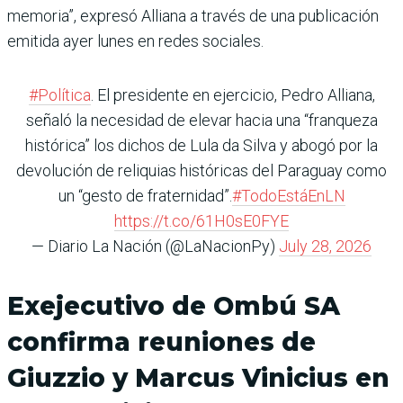
memoria”, expresó Alliana a través de una publicación
emitida ayer lunes en redes sociales.
#Política
. El presidente en ejercicio, Pedro Alliana,
señaló la necesidad de elevar hacia una “franqueza
histórica” los dichos de Lula da Silva y abogó por la
devolución de reliquias históricas del Paraguay como
un “gesto de fraternidad”.
#TodoEstáEnLN
https://t.co/61H0sE0FYE
— Diario La Nación (@LaNacionPy)
July 28, 2026
Exejecutivo de Ombú SA
confirma reuniones de
Giuzzio y Marcus Vinicius en