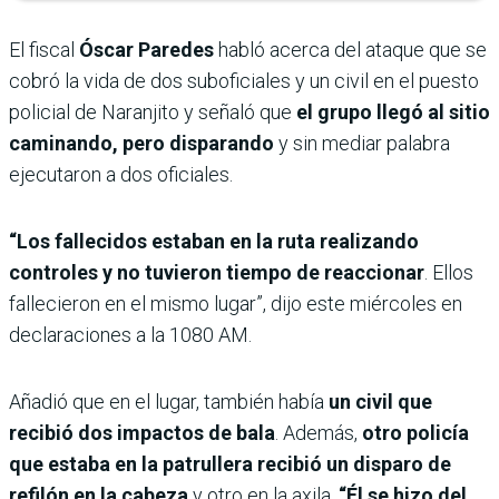
El fiscal
Óscar Paredes
habló acerca del ataque que se
cobró la vida de dos suboficiales y un civil en el puesto
policial de Naranjito y señaló que
el grupo llegó al sitio
caminando, pero disparando
y sin mediar palabra
ejecutaron a dos oficiales.
“Los fallecidos estaban en la ruta realizando
controles y no tuvieron tiempo de reaccionar
. Ellos
fallecieron en el mismo lugar”, dijo este miércoles en
declaraciones a la 1080 AM.
Añadió que en el lugar, también había
un civil que
recibió dos impactos de bala
. Además,
otro policía
que estaba en la patrullera recibió un disparo de
refilón en la cabeza
y otro en la axila.
“Él se hizo del