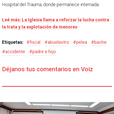
Hospital del Trauma, donde permanece internada.
Leé más: La Iglesia llama a reforzar la lucha contra
la trata y la explotación de menores
Etiquetas:
#
fiscal
#
abuelastro
#
pelea
#
bache
#
accidente
#
padre e hijo
Déjanos tus comentarios en Voiz