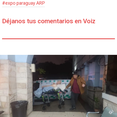
#
expo paraguay ARP
Déjanos tus comentarios en Voiz