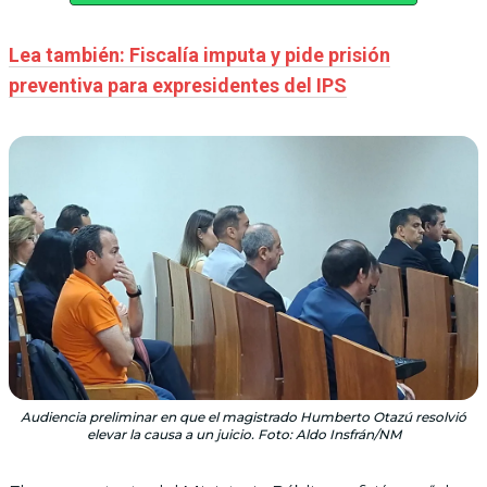
Lea también: Fiscalía imputa y pide prisión
preventiva para expresidentes del IPS
Audiencia preliminar en que el magistrado Humberto Otazú resolvió
elevar la causa a un juicio. Foto: Aldo Insfrán/NM