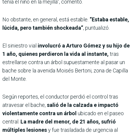
tenía el niño en la mejilla”, comentó.
No obstante, en general, está estable.
“Estaba estable,
lúcida, pero también shockeada”
, puntualizó.
El siniestro vial
involucró a Arturo Gómez y su hijo de
1 año, quienes perdieron la vida al instante,
tras
estrellarse contra un árbol supuestamente al pasar un
bache sobre la avenida Moisés Bertoni, zona de Capilla
del Monte.
Según reportes, el conductor perdió el control tras
atravesar el bache,
salió de la calzada e impactó
violentamente contra un árbol
ubicado en el paseo
central.
La madre del menor, de 21 años, sufrió
múltiples lesiones
y fue trasladada de urgencia al