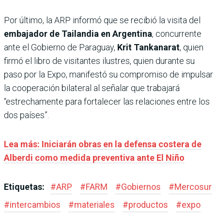
Por último, la ARP informó que se recibió la visita del
embajador de Tailandia en Argentina
, concurrente
ante el Gobierno de Paraguay,
Krit Tankanarat
, quien
firmó el libro de visitantes ilustres, quien durante su
paso por la Expo, manifestó su compromiso de impulsar
la cooperación bilateral al señalar que trabajará
“estrechamente para fortalecer las relaciones entre los
dos países”.
Lea más: Iniciarán obras en la defensa costera de
Alberdi como medida preventiva ante El Niño
Etiquetas:
#
ARP
#
FARM
#
Gobiernos
#
Mercosur
#
intercambios
#
materiales
#
productos
#
expo