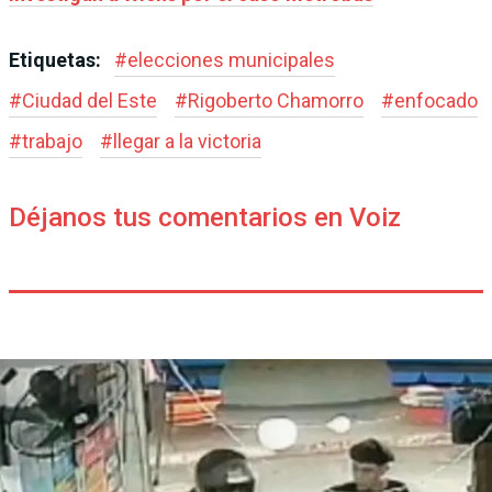
Etiquetas:
#
elecciones municipales
#
Ciudad del Este
#
Rigoberto Chamorro
#
enfocado
#
trabajo
#
llegar a la victoria
Déjanos tus comentarios en Voiz