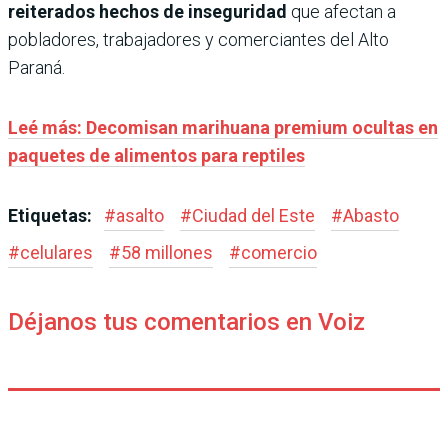
reiterados hechos de inseguridad
que afectan a
pobladores, trabajadores y comerciantes del Alto
Paraná.
Leé más: Decomisan marihuana premium ocultas en
paquetes de alimentos para reptiles
Etiquetas:
#
asalto
#
Ciudad del Este
#
Abasto
#
celulares
#
58 millones
#
comercio
Déjanos tus comentarios en Voiz