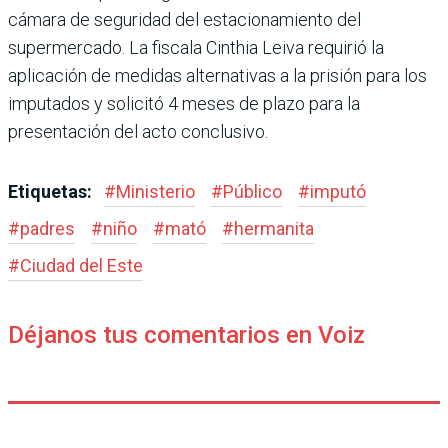
cámara de seguridad del estacionamiento del
supermercado. La fiscala Cinthia Leiva requirió la
aplicación de medidas alternativas a la prisión para los
imputados y solicitó 4 meses de plazo para la
presentación del acto conclusivo.
Etiquetas:
#
Ministerio
#
Público
#
imputó
#
padres
#
niño
#
mató
#
hermanita
#
Ciudad del Este
Déjanos tus comentarios en Voiz