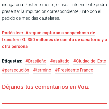
indagatoria. Posteriormente, el fiscal interviniente podrá
presentar la imputación correspondiente junto con el
pedido de medidas cautelares.
Podés leer: Areguá: capturan a sospechoso de
transferir G. 350 millones de cuenta de sanatorio y a
otra persona
Etiquetas:
#
Brasileño
#
asaltado
#
Ciudad del Este
#
persecución
#
terminó
#
Presidente Franco
Déjanos tus comentarios en Voiz