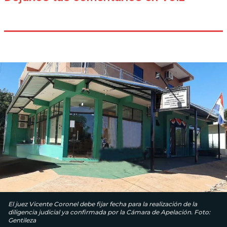
El juez Vicente Coronel debe fijar fecha para la realización de la
diligencia judicial ya confirmada por la Cámara de Apelación. Foto:
Gentileza