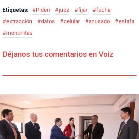
Etiquetas:
#
Piden
#
juez
#
fijar
#
fecha
#
extracción
#
datos
#
celular
#
acusado
#
estafa
#
menonitas
Déjanos tus comentarios en Voiz