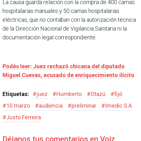
La causa guarda relación con la compra de 400 camas
hospitalarias manuales y 50 camas hospitalarias
eléctricas, que no contaban con la autorización técnica
de la Dirección Nacional de Vigilancia Sanitaria ni la
documentación legal correspondiente.
Podés leer: Juez rechazó chicana del diputado
Miguel Cuevas, acusado de enriquecimiento ilícito
Etiquetas:
#
juez
#
Humberto
#
Otazú
#
fijó
#
10 marzo
#
audiencia
#
preliminar
#
Imedic S.A
#
Justo Ferreira
Déjanos tus comentarios en Voiz