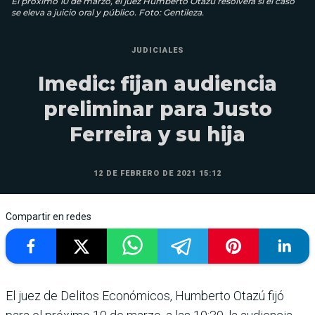
El próximo 10 de marzo, el juez Humberto Otazú resolverá si el caso
se eleva a juicio oral y público. Foto: Gentileza.
JUDICIALES
Imedic: fijan audiencia
preliminar para Justo
Ferreira y su hija
12 DE FEBRERO DE 2021 15:12
Compartir en redes
El juez de Delitos Económicos, Humberto Otazú fijó