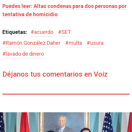
Puedes leer: Altas condenas para dos personas por
tentativa de homicidio
Etiquetas:
#
acuerdo
#
SET
#
Ramón González Daher
#
multa
#
usura
#
lavado de dinero
Déjanos tus comentarios en Voiz