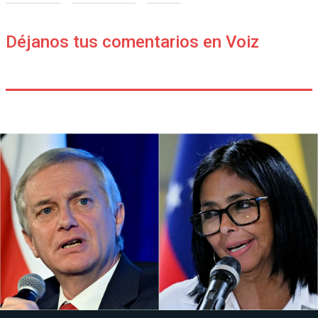
Déjanos tus comentarios en Voiz