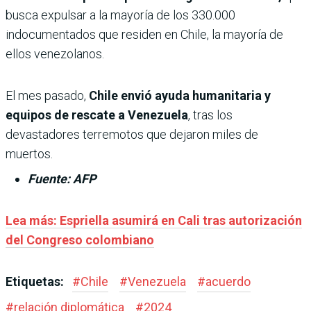
busca expulsar a la mayoría de los 330.000
indocumentados que residen en Chile, la mayoría de
ellos venezolanos.
El mes pasado,
Chile envió ayuda humanitaria y
equipos de rescate a Venezuela
, tras los
devastadores terremotos que dejaron miles de
muertos.
Fuente: AFP
Lea más: Espriella asumirá en Cali tras autorización
del Congreso colombiano
Etiquetas:
#
Chile
#
Venezuela
#
acuerdo
#
relación diplomática
#
2024