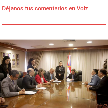
Déjanos tus comentarios en Voiz