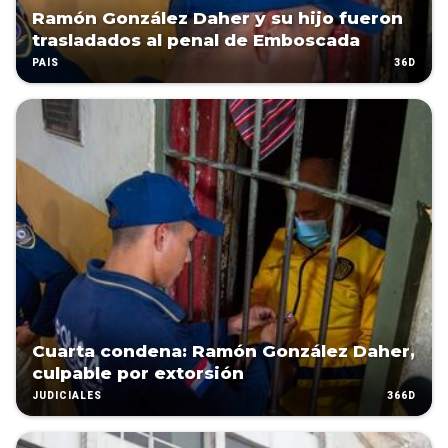
Ramón González Daher y su hijo fueron
trasladados al penal de Emboscada
36D
PAÍS
Cuarta condena: Ramón González Daher,
culpable por extorsión
366D
JUDICIALES