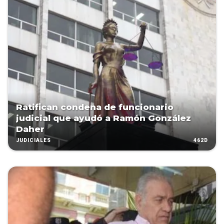
Ratifican condena de funcionario
judicial que ayudó a Ramón González
Daher
462D
JUDICIALES