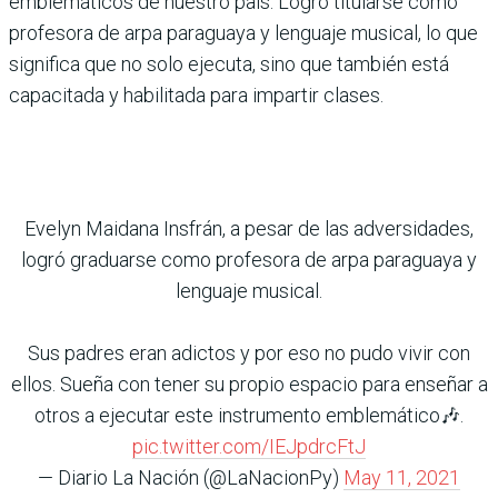
emblemáticos de nuestro país. Logró titularse como
profesora de arpa paraguaya y lenguaje musical, lo que
significa que no solo ejecuta, sino que también está
capacitada y habilitada para impartir clases.
Evelyn Maidana Insfrán, a pesar de las adversidades,
logró graduarse como profesora de arpa paraguaya y
lenguaje musical.
Sus padres eran adictos y por eso no pudo vivir con
ellos. Sueña con tener su propio espacio para enseñar a
otros a ejecutar este instrumento emblemático🎶.
pic.twitter.com/IEJpdrcFtJ
— Diario La Nación (@LaNacionPy)
May 11, 2021