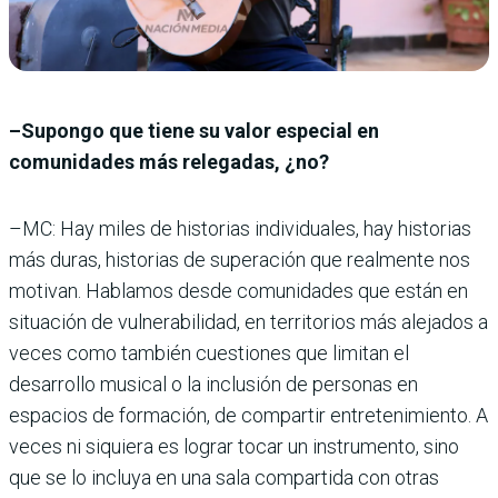
–Supongo que tiene su valor especial en
comunidades más relegadas, ¿no?
–MC: Hay miles de historias individuales, hay historias
más duras, historias de superación que realmente nos
motivan. Hablamos desde comunidades que están en
situación de vulnerabilidad, en territorios más alejados a
veces como también cuestiones que limitan el
desarrollo musical o la inclusión de personas en
espacios de formación, de compartir entretenimiento. A
veces ni siquiera es lograr tocar un instrumento, sino
que se lo incluya en una sala compartida con otras