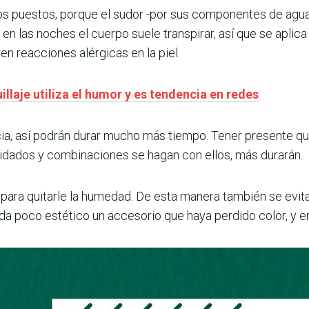
s puestos, porque el sudor -por sus componentes de agua, s
en las noches el cuerpo suele transpirar, así que se aplica
en reacciones alérgicas en la piel.
llaje utiliza el humor y es tendencia en redes
ia, así podrán durar mucho más tiempo. Tener presente que
idados y combinaciones se hagan con ellos, más durarán.
o para quitarle la humedad. De esta manera también se evi
da poco estético un accesorio que haya perdido color, y en