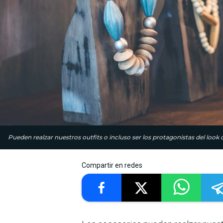
Pueden realzar nuestros outfits o incluso ser los protagonistas del look 
Compartir en redes