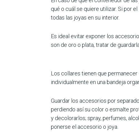
En caso de que el contenedor de las j
qué o cuál se quiere utilizar. Si por 
todas las joyas en su interior.
Es ideal evitar exponer los accesorio
son de oro o plata, tratar de guardar
Los collares tienen que permanecer 
individualmente en una bandeja orga
Guardar los accesorios por separado 
perdiendo así su color o esmalte pr
y decolorarlos; spray, perfumes, alco
ponerse el accesorio o joya.