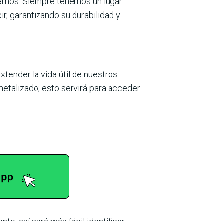
ijamos. Siempre tenemos un lugar
, garantizando su durabilidad y
ender la vida útil de nuestros
 metalizado; esto servirá para acceder