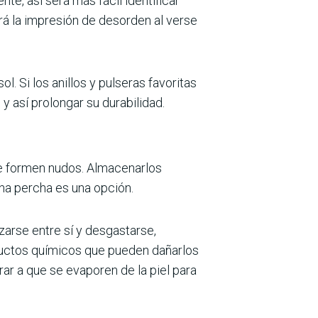
te, así será más fácil identificar
dará la impresión de desorden al verse
l. Si los anillos y pulseras favoritas
y así prolongar su durabilidad.
se formen nudos. Almacenarlos
na percha es una opción.
zarse entre sí y desgastarse,
oductos químicos que pueden dañarlos
rar a que se evaporen de la piel para