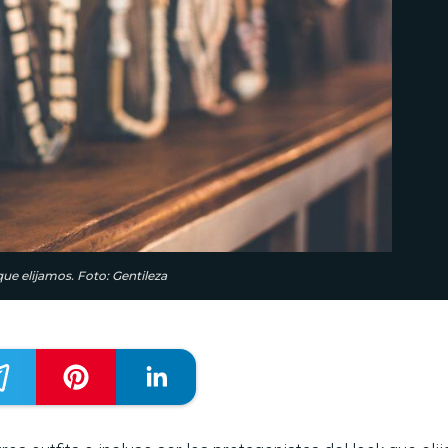
que elijamos. Foto: Gentileza