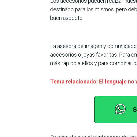
Los accesorios pueden realzar nuestr
destinado para los mismos, pero deb
buen aspecto.
La asesora de imagen y comunicadora
accesorios o joyas favoritas. Para em
más rápido a ellos y para combinarlo
Tema relacionado: El lenguaje no v