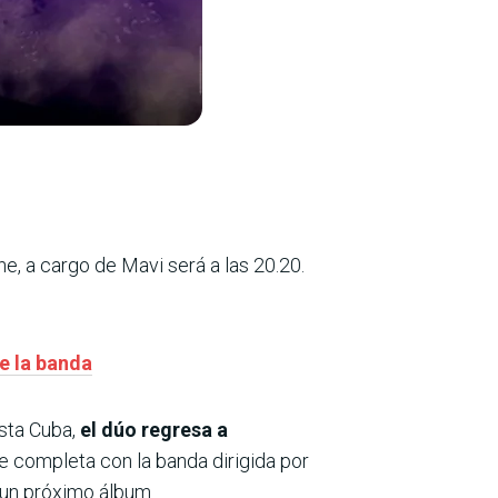
he, a cargo de Mavi será a las 20.20.
e la banda
asta Cuba,
el dúo regresa a
 completa con la banda dirigida por
un próximo álbum.