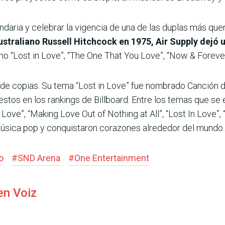
gendaria y celebrar la vigencia de una de las duplas más qu
australiano Russell Hitchcock en 1975, Air Supply dejó 
“Lost in Love”, “The One That You Love”, “Now & Forever”
de copias. Su tema “Lost in Love” fue nombrado Canción de
estos en los rankings de Billboard. Entre los temas que se
Love”, “Making Love Out of Nothing at All”, “Lost In Love”
 música pop y conquistaron corazones alrededor del mundo.
o
#
SND Arena
#
One Entertainment
en Voiz