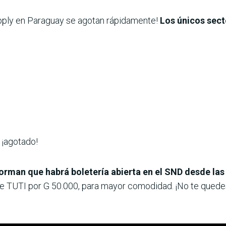
upply en Paraguay se agotan rápidamente!
Los únicos sect
¡agotado!
orman que habrá boletería abierta en el SND desde las
de TUTI por G 50.000, para mayor comodidad. ¡No te quedes