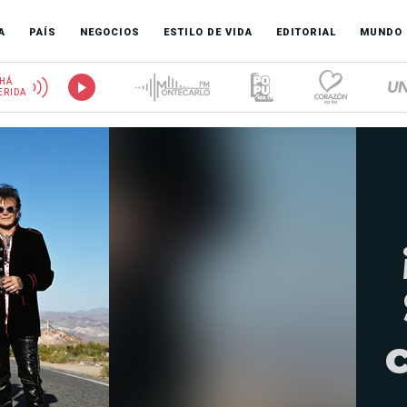
A
PAÍS
NEGOCIOS
ESTILO DE VIDA
EDITORIAL
MUNDO
HÁ
ERIDA