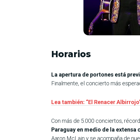
Horarios
La apertura de portones está previ
Finalmente, el concierto más esperado
Lea también: “El Renacer Albirroj
Con más de 5.000 conciertos, récords
Paraguay en medio de la extensa c
Aaron McLain y se acompaña de nuev