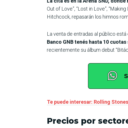
La cita es en la Arena SND, donde
Out of Love”, “Lost in Love”, “Making
Hitchcock, repasarán los himnos rom
La venta de entradas al público está
Banco GNB tenés hasta 10 cuotas s
recientemente su álbum debut “Bitáco
Te puede interesar: Rolling Stone
Precios por sector