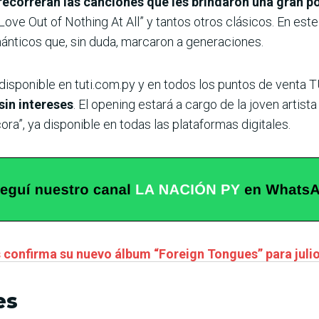
 recorrerán las canciones que les brindaron una gran 
 Love Out of Nothing At All” y tantos otros clásicos. En est
ánticos que, sin duda, marcaron a generaciones.
 disponible en tuti.com.py y en todos los puntos de venta 
in intereses
. El opening estará a cargo de la joven artist
ra”, ya disponible en todas las plataformas digitales.
s confirma su nuevo álbum “Foreign Tongues” para juli
es