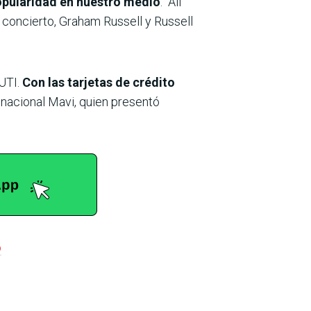
popularidad en nuestro medio
: “All
e concierto, Graham Russell y Russell
TUTI.
Con las tarjetas de crédito
a nacional Mavi, quien presentó
o