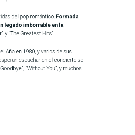
eridas del pop romántico.
Formada
un legado imborrable en la
 y “The Greatest Hits”.
l Año en 1980, y varios de sus
 esperan escuchar en el concierto se
, “Goodbye”, “Without You”, y muchos