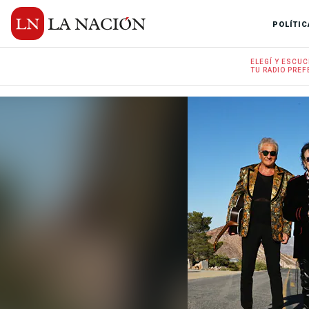
POLÍTIC
ELEGÍ Y
ESCUC
TU RADIO
PREF