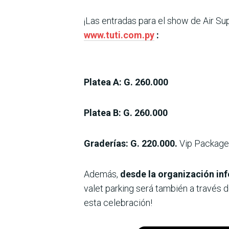
¡Las entradas para el show de Air S
www.tuti.com.py
:
Platea A: G. 260.000
Platea B: G. 260.000
Graderías: G. 220.000.
Vip Package 
Además,
desde la organización inf
valet parking será también a través 
esta celebración!