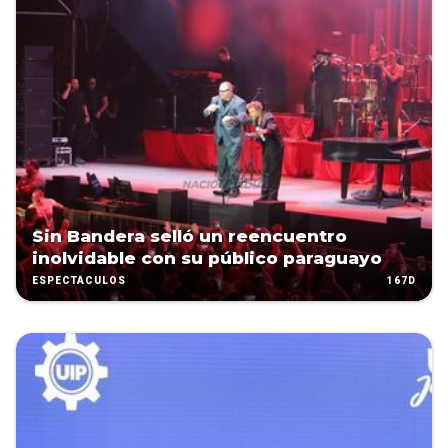
Sin Bandera selló un reencuentro
inolvidable con su público paraguayo
167D
ESPECTÁCULOS