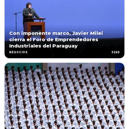
Con imponente marco, Javier Milei
cierra el Foro de Emprendedores
Industriales del Paraguay
326D
NEGOCIOS