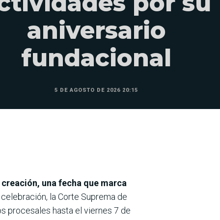
ctividades por su
aniversario
fundacional
5 DE AGOSTO DE 2026 20:15
u creación, una fecha que marca
 celebración, la Corte Suprema de
os procesales hasta el viernes 7 de