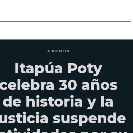
JUDICIALES
Itapúa Poty
celebra 30 años
de historia y la
usticia suspende