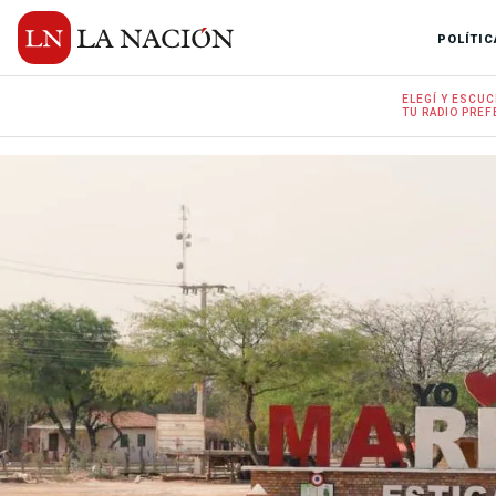
POLÍTIC
ELEGÍ Y
ESCUC
TU RADIO
PREF