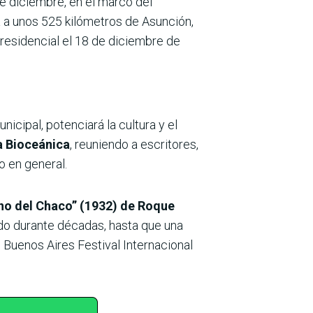
de diciembre, en el marco del
a a unos 525 kilómetros de Asunción,
residencial el 18 de diciembre de
icipal, potenciará la cultura y el
ta Bioceánica
, reuniendo a escritores,
o en general.
erno del Chaco” (1932) de Roque
dido durante décadas, hasta que una
 Buenos Aires Festival Internacional