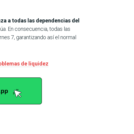
nza a todas las dependencias del
púa. En consecuencia, todas las
rnes 7, garantizando así el normal
roblemas de liquidez