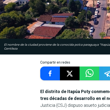
El nombre de la ciudad proviene de la conocida polca paraguaya “Itapúa
Gentileza
Compartir en redes
El distrito de Itapúa Poty conmem
tres décadas de desarrollo en el 
Justicia (CSJ) dispuso asueto judici