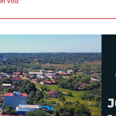
en Voiz
J