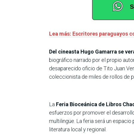
Lea más: Escritores paraguayos c
Del cineasta Hugo Gamarra se verá
biográfico narrado por el propio aut
desaparecido oficio de Tito Juan Vera
coleccionista de miles de rollos de 
La
Feria Bioceánica de Libros Cha
esfuerzos por promover el desarrollo 
multilingüe. La feria será un espacio
literatura local y regional.