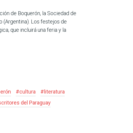
nación de Boquerón, la Sociedad de
o (Argentina). Los festejos de
ca, que incluirá una feria y la
erón
#
cultura
#
literatura
critores del Paraguay