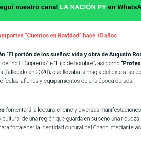
omparten “Cuentos en Navidad” hace 15 años
n “El portón de los sueños: vida y obra de Augusto Ro
or de “Yo El Supremo” e “Hijo de hombre”; así como
“Profes
 (fallecido en 2020), que llevaba la magia del cine a las c
películas, afiches y equipamientos de una época dorada.
co
fomentará la lectura, el cine y diversas manifestaciones 
cultural de una región que guarda en su seno una riqueza cu
 para fortalecer la identidad cultural del Chaco, mediante 