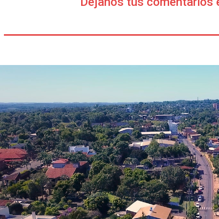
Déjanos tus comentarios 