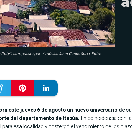
a
 Poty”, compuesta por el músico Juan Carlos Soria. Foto:
ora este jueves 6 de agosto un nuevo aniversario de s
norte del departamento de Itapúa.
En coincidencia con la
al para esa localidad y postergó el vencimiento de los plaz