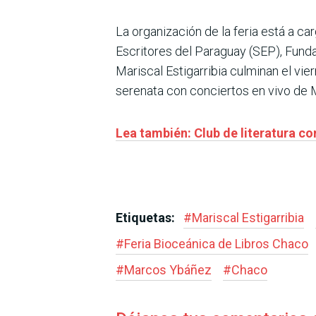
La organización de la feria está a ca
Escritores del Paraguay (SEP), Funda
Mariscal Estigarribia culminan el vier
serenata con conciertos en vivo de Ma
Lea también: Club de literatura c
Etiquetas:
#
Mariscal Estigarribia
#
Feria Bioceánica de Libros Chaco
#
Marcos Ybáñez
#
Chaco