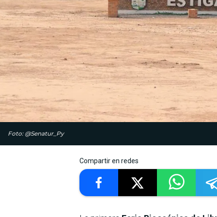
Foto: @Senatur_Py
Compartir en redes