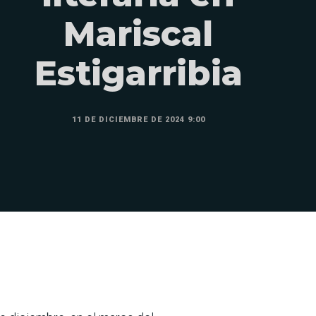
Mariscal
Estigarribia
11 DE DICIEMBRE DE 2024 9:00