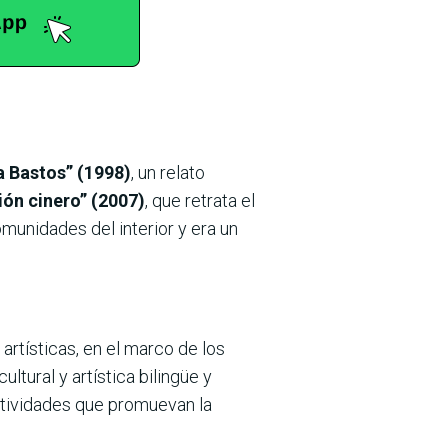
a Bastos” (1998)
, un relato
ión cinero” (2007)
, que retrata el
omunidades del interior y era un
artísticas, en el marco de los
ltural y artística bilingüe y
actividades que promuevan la