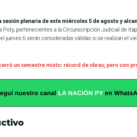
 sesión plenaria de este miércoles 5 de agosto y alca
a Poty, pertenecientes a la Circunscripción Judicial de Ita
 jueves 6 serán consideradas válidas si se realizan el vie
.
cerró un semestre mixto: récord de obras, pero con p
uctivo