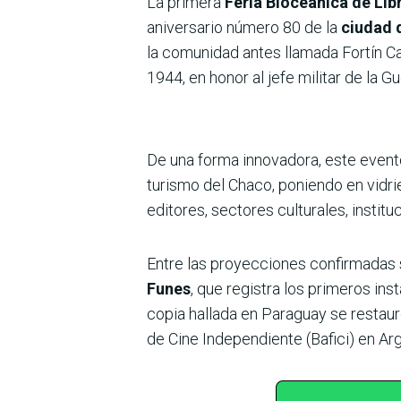
La primera
Feria Bioceánica de Li
aniversario número 80 de la
ciudad 
la comunidad antes llamada Fortín Ca
1944, en honor al jefe militar de la G
De una forma innovadora, este evento,
turismo del Chaco, poniendo en vidri
editores, sectores culturales, instit
Entre las proyecciones confirmadas 
Funes
, que registra los primeros in
copia hallada en Paraguay se restaur
de Cine Independiente (Bafici) en Arg