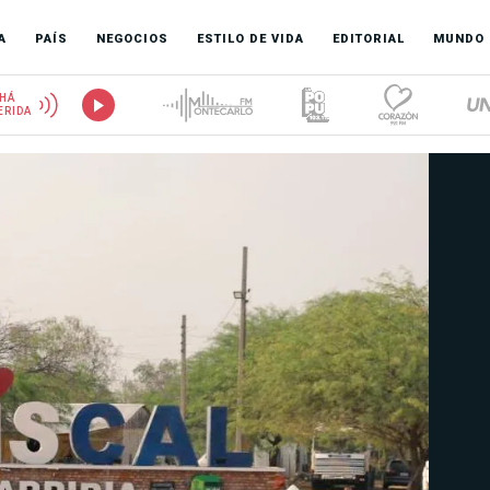
A
PAÍS
NEGOCIOS
ESTILO DE VIDA
EDITORIAL
MUNDO
HÁ
ERIDA