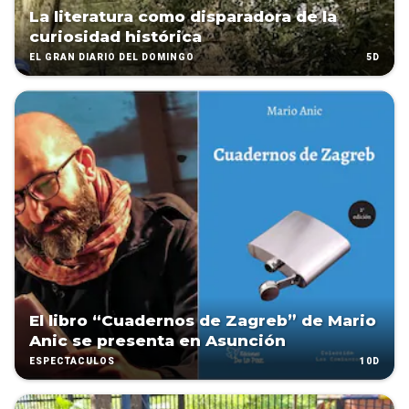
La literatura como disparadora de la
curiosidad histórica
5D
EL GRAN DIARIO DEL DOMINGO
El libro “Cuadernos de Zagreb” de Mario
Anic se presenta en Asunción
10D
ESPECTÁCULOS