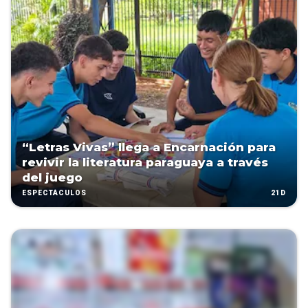
“Letras Vivas” llega a Encarnación para
revivir la literatura paraguaya a través
del juego
21D
ESPECTÁCULOS