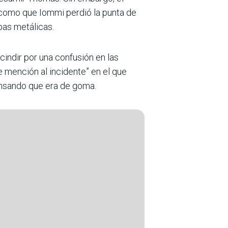
como que Iommi perdió la punta de
pas metálicas.
indir por una confusión en las
e mención al incidente” en el que
ensando que era de goma.