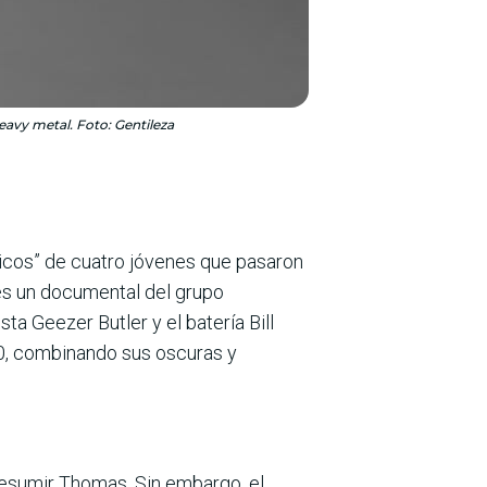
heavy metal. Foto: Gentileza
ricos” de cuatro jóvenes que pasaron
 es un documental del grupo
ta Geezer Butler y el batería Bill
0, combinando sus oscuras y
resumir Thomas. Sin embargo, el