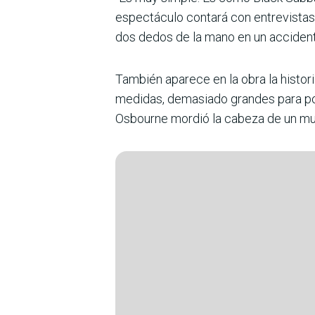
espectáculo contará con entrevista
dos dedos de la mano en un accidente
También aparece en la obra la histor
medidas, demasiado grandes para pode
Osbourne mordió la cabeza de un mur