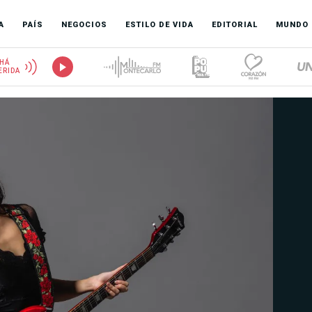
A
PAÍS
NEGOCIOS
ESTILO DE VIDA
EDITORIAL
MUNDO
HÁ
ERIDA