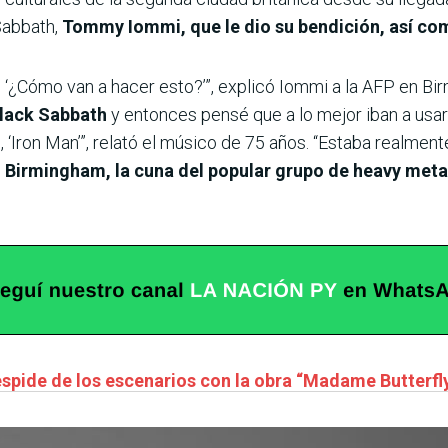
 Sabbath,
Tommy Iommi, que le dio su bendición, así co
: ‘¿Cómo van a hacer esto?’”, explicó Iommi a la AFP en Bi
Black Sabbath
y entonces pensé que a lo mejor iban a usar
 ‘Iron Man’”, relató el músico de 75 años. “Estaba realmente i
n
Birmingham, la cuna del popular grupo de heavy meta
espide de los escenarios con la obra “Madame Butterfl