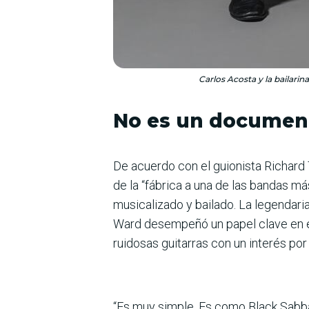
Carlos Acosta y la bailarin
No es un documen
De acuerdo con el guionista Richard 
de la “fábrica a una de las bandas m
musicalizado y bailado. La legendaria
Ward desempeñó un papel clave en e
ruidosas guitarras con un interés por 
“Es muy simple. Es como Black Sabba