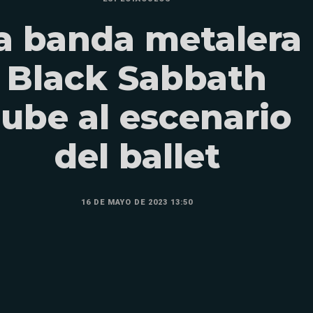
a banda metalera
Black Sabbath
sube al escenario
del ballet
16 DE MAYO DE 2023 13:50