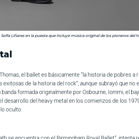
a Sofía Liñares en la puesta que incluye música original de los pioneros del 
tal
Thomas, el ballet es básicamente “la historia de pobres a 
ás exitosas de la historia del rock”, aunque subrayó que no
 banda formada originalmente por Osbourne, Iommi, el bajis
l desarrollo del heavy metal en los comienzos de los 197
lo oculto.
th se encuentra con el Birmingham Royal Ballet”, intenta 