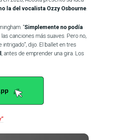
mo la del vocalista Ozzy Osbourne
.
rmingham. “
Simplemente no podía
 las canciones más suaves. Pero no,
ntrigado”, dijo. El ballet en tres
l
, antes de emprender una gira. Los
y”