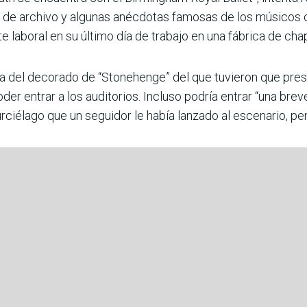
s de archivo y algunas anécdotas famosas de los músicos 
 laboral en su último día de trabajo en una fábrica de cha
ia del decorado de “Stonehenge” del que tuvieron que presc
r entrar a los auditorios. Incluso podría entrar “una brev
ciélago que un seguidor le había lanzado al escenario, p