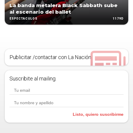
La banda metalera Black Sabbath sube
al escenario del ballet
1179D
ESPECTÁCULOS
Publicitar /contactar con La Nación
Suscribite al mailing.
Listo, quiero suscribirme