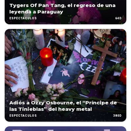
Tygers Of Pan Tang, el regreso de una
leyenda a Paraguay
64D
ESPECTÁCULOS
Adiós a Ozzy Osbourne, el “Príncipe de
las Tinieblas” del heavy metal
380D
ESPECTÁCULOS