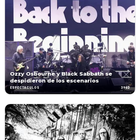
Ozzy Osbourne y Black Sabbath se
despidieron de los escenarios
396D
ESPECTÁCULOS