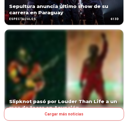
Sepultura anuncia último show de su
carrera en Paraguay
613D
ESPECTÁCULOS
Slipknot pasó por Louder Than Life a un
mes de tocar en Asunción
Cargar más noticias
679D
ESPECTÁCULOS