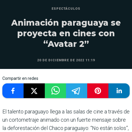
ESPECTÁCULOS
Animación paraguaya se
proyecta en cines con
“Avatar 2”
20 DE DICIEMBRE DE 2022 11:19
Compartir en redes
El talento paraguayo llega a las salas de cine a través de
un cortometraje animado con un fuerte mensaje sobre
la deforestación del Chaco paraguayo: “No están solos”,