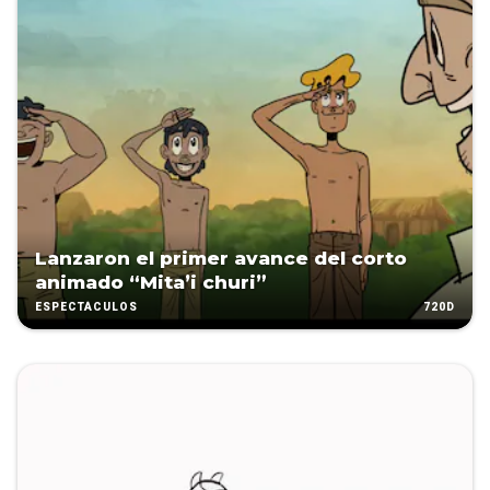
Lanzaron el primer avance del corto
animado “Mita’i churi”
720D
ESPECTÁCULOS