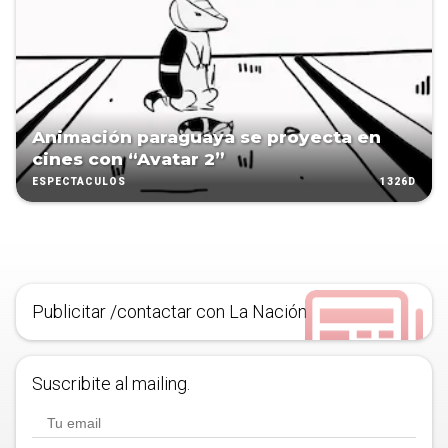
Animación paraguaya se proyecta en
cines con “Avatar 2”
1326D
ESPECTÁCULOS
Publicitar /contactar con La Nación
Suscribite al mailing.