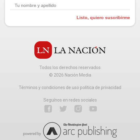
Listo, quiero suscribirme
Todos los derechos reservados
©
2026
Nación Media
Términos y condiciones de uso política de privacidad
Seguínos en redes sociales