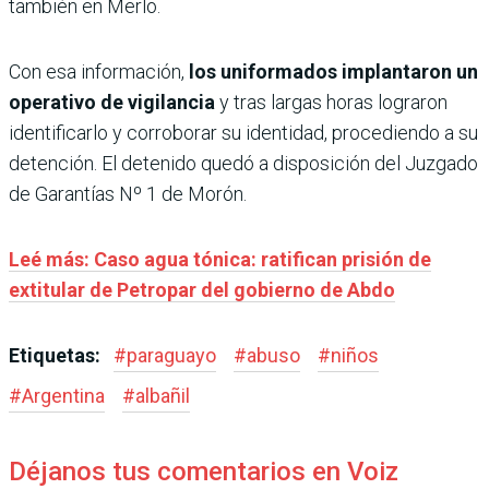
también en Merlo.
Con esa información,
los uniformados implantaron un
operativo de vigilancia
y tras largas horas lograron
identificarlo y corroborar su identidad, procediendo a su
detención. El detenido quedó a disposición del Juzgado
de Garantías Nº 1 de Morón.
Leé más: Caso agua tónica: ratifican prisión de
extitular de Petropar del gobierno de Abdo
Etiquetas:
#
paraguayo
#
abuso
#
niños
#
Argentina
#
albañil
Déjanos tus comentarios en Voiz