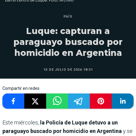
barrio centro de Luque. Foto: Archivo
PAÍS
Luque: capturan a
paraguayo buscado por
homicidio en Argentina
15 DE JULIO DE 2026 18:31
Compartir en redes
Este miércoles,
la Policía de Luque detuvo a un
paraguayo buscado por homicidio en Argentina
y se