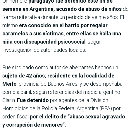
Un hombre
paraguayo fue detenido este fin de
semana en Argentina,
acusado de abuso de niños
de
forma reiterativa durante un periodo de veinte años. El
mismo
era conocido en el barrio por regalar
caramelos a sus víctimas,
entre ellas se halla una
niña con discapacidad psicosocial
, según
investigación de autoridades locales.
Fue sindicado como autor de aberrantes hechos un
sujeto de 42 años, residente en la localidad de
Merlo
, provincia de Buenos Aires, y se desempeñaba
como albañil, según referencias del medio argentino
Clarín.
Fue detenido
por agentes de la División
Homicidios de la Policía Federal Argentina (PFA) por
orden fiscal
por el delito de “abuso sexual agravado
y corrupción de menores”.