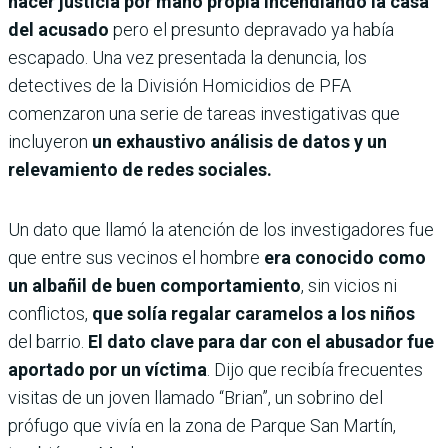
hacer justicia por mano propia incendiando la casa
del acusado
pero el presunto depravado ya había
escapado. Una vez presentada la denuncia, los
detectives de la División Homicidios de PFA
comenzaron una serie de tareas investigativas que
incluyeron
un exhaustivo análisis de datos y un
relevamiento de redes sociales.
Un dato que llamó la atención de los investigadores fue
que
entre sus vecinos el hombre
era conocido como
un albañil de buen comportamiento
, sin vicios ni
conflictos,
que solía regalar caramelos a los niños
del barrio.
El dato clave para dar con el abusador fue
aportado por un víctima
. Dijo que recibía frecuentes
visitas de un joven llamado “Brian”, un sobrino del
prófugo que vivía en la zona de Parque San Martín,