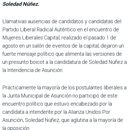
Soledad Núñez.
Llamativas ausencias de can­didatos y candidatas del
Par­tido Liberal Radical Autén­tico en el encuentro de
Mujeres Liberales Capital, realizado el pasado 1 de
agosto en un salón de eventos de la capital, deja­ron un
fuerte mensaje político que alimenta las versiones de
un presunto boicot a la can­didatura de Soledad Núñez a
la Intendencia de Asunción.
Prácticamente la mayoría de los postulantes liberales a
la Junta Municipal de Asunción no participó de este
encuen­tro político que estuvo encabe­zado por la
candidata a inten­dente por la Alianza Unidos Por
Asunción, Soledad Núñez, que aglutina a la mayoría de
la oposición.