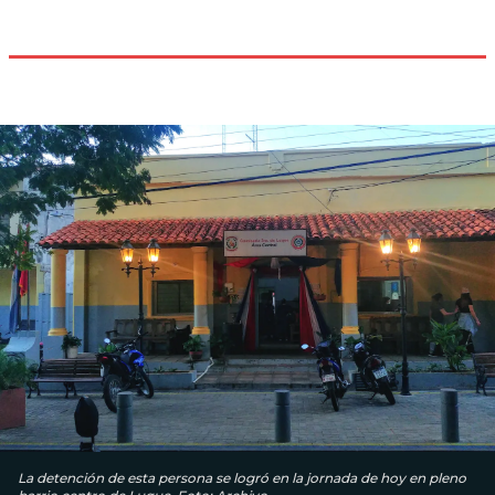
La detención de esta persona se logró en la jornada de hoy en pleno