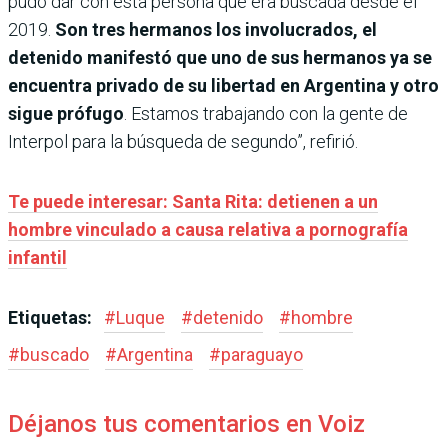
pudo dar con esta persona que era buscada desde el
2019.
Son tres hermanos los involucrados, el
detenido manifestó que uno de sus hermanos ya se
encuentra privado de su libertad en Argentina y otro
sigue prófugo
. Estamos trabajando con la gente de
Interpol para la búsqueda de segundo”, refirió.
Te puede interesar: Santa Rita: detienen a un
hombre vinculado a causa relativa a pornografía
infantil
Etiquetas:
#
Luque
#
detenido
#
hombre
#
buscado
#
Argentina
#
paraguayo
Déjanos tus comentarios en Voiz