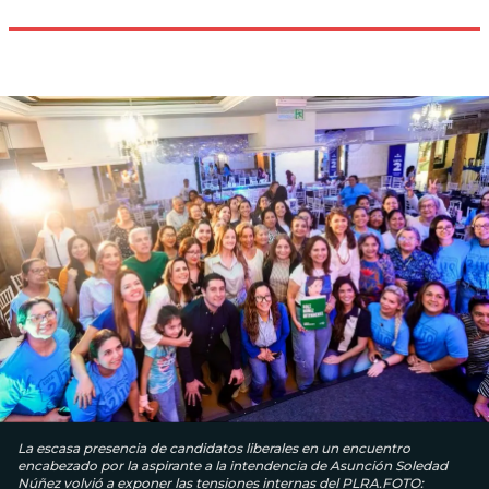
La escasa presencia de candidatos liberales en un encuentro
encabezado por la aspirante a la intendencia de Asunción Soledad
Núñez volvió a exponer las tensiones internas del PLRA.FOTO: