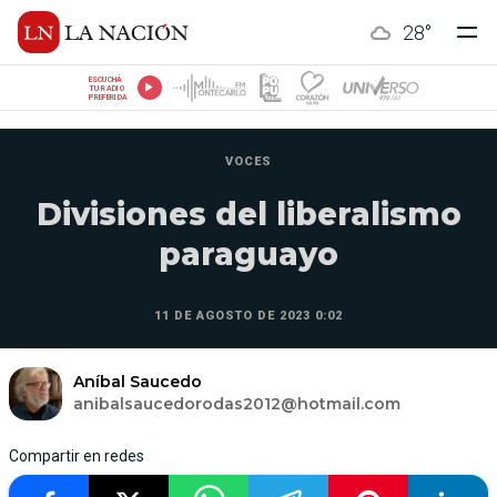
28
°
ESCUCHÁ
TU RADIO
PREFERIDA
VOCES
Divisiones del liberalismo
paraguayo
11 DE AGOSTO DE 2023 0:02
Aníbal Saucedo
anibalsaucedorodas2012@hotmail.com
Compartir en redes