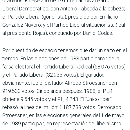
divididos. En ese año de 1911 teníamos al Partido
Liberal Democrático, con Antonio Taboada a la cabeza;
el Partido Liberal (gondrista), presidido por Emiliano
González Navero, y el Partido Liberal situacionista (leal
al presidente Rojas), conducido por Daniel Codas.
Por cuestión de espacio tenemos que dar un salto en el
tiempo. En las elecciones de 1983 participaron de la
farsa electoral el Partido Liberal Radical (58.076 votos)
y el Partido Liberal (32.935 votos). El ganador,
obviamente, fue el dictador Alfredo Stroessner con
919.533 votos. Cinco años después, 1988, el PLR
obtiene 9.545 votos y el PL, 4.243. El “único líder”
rebasó la línea del millón: 1.187.738 votos. Derrocado
Stroessner, en las elecciones generales del 1 de mayo
de 1989 participan, en representación del liberalismo