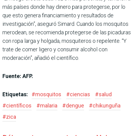
más países donde hay dinero para protegerse, por lo
que esto genera financiamiento y resultados de
investigación”, aseguró Simard. Cuando los mosquitos
merodean, se recomienda protegerse de las picaduras
con ropa larga y holgada, mosquiteros o repelente. “Y
trate de comer ligero y consumir alcohol con
moderación”, añadió el científico.
Fuente: AFP.
Etiquetas:
#
mosquitos
#
ciencias
#
salud
#
científicos
#
malaria
#
dengue
#
chikunguña
#
zica