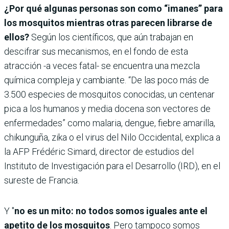
¿Por qué algunas personas son como “imanes” para
los mosquitos mientras otras parecen librarse de
ellos?
Según los científicos, que aún trabajan en
descifrar sus mecanismos, en el fondo de esta
atracción -a veces fatal- se encuentra una mezcla
química compleja y cambiante. “De las poco más de
3.500 especies de mosquitos conocidas, un centenar
pica a los humanos y media docena son vectores de
enfermedades” como malaria, dengue, fiebre amarilla,
chikunguña, zika o el virus del Nilo Occidental, explica a
la AFP Frédéric Simard, director de estudios del
Instituto de Investigación para el Desarrollo (IRD), en el
sureste de Francia.
Y "
no es un mito: no todos somos iguales ante el
apetito de los mosquitos
. Pero tampoco somos