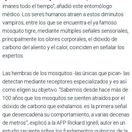
imanes todo el tiempo", añadió este entomólogo
médico. Los seres humanos atraen a estos diminutos
vampiros, entre los que se encuentra el ya famoso
mosquito tigre, mediante múltiples señales sensoriales,
principalmente los olores corporales, el dióxido de
carbono del aliento y el calor, coinciden en señalar los
expertos.
Las hembras de los mosquitos -las únicas que pican- las
detectan mediante receptores especializados y es así
como eligen su objetivo. “Sabemos desde hace más de
100 años que los mosquitos se sienten atraídos por el
dióxido de carbono que exhalamos: es la primera señal
que desencadena su comportamiento, a varias decenas
de metros”, explicó a la AFP Rickard Ignell, autor en un
estudio reciente sobre los fundamentos químicos de la