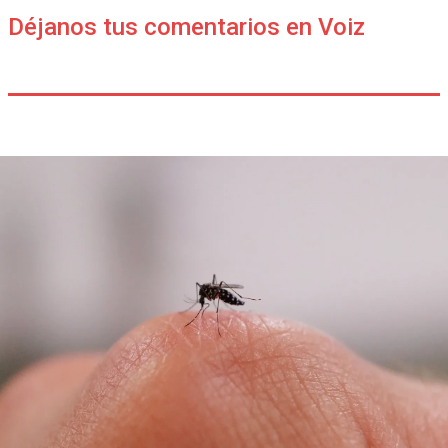
Déjanos tus comentarios en Voiz