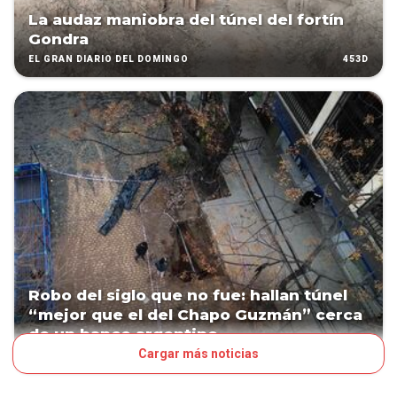
La audaz maniobra del túnel del fortín
Gondra
453D
EL GRAN DIARIO DEL DOMINGO
Robo del siglo que no fue: hallan túnel
“mejor que el del Chapo Guzmán” cerca
de un banco argentino
Cargar más noticias
728D
MUNDO