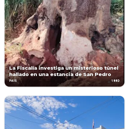
La Fiscalía investiga un misterioso túnel
hallado en una estancia de San Pedro
188D
PAÍS