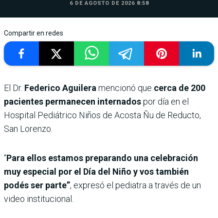
6 DE AGOSTO DE 2026 8:58
Compartir en redes
El Dr.
Federico Aguilera
mencionó que
cerca de 200
pacientes permanecen internados
por día en el
Hospital Pediátrico Niños de Acosta Ñu de Reducto,
San Lorenzo.
“
Para ellos estamos preparando una celebración
muy especial por el Día del Niño y vos también
podés ser parte”
, expresó el pediatra a través de un
video institucional.