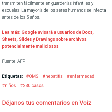
transmiten fácilmente en guarderías infantiles y
escuelas. La mayoría de los seres humanos se infecta
antes de los 5 años.
Lea más: Google avisará a usuarios de Docs,
Sheets, Slides y Drawings sobre archivos
potencialmente maliciosos
Fuente: AFP.
Etiquetas:
#
OMS
#
hepatitis
#
enfermedad
#
niños
#
230 casos
Déjanos tus comentarios en Voiz