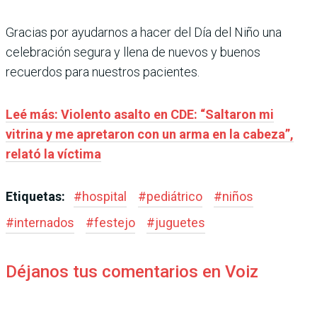
Gracias por ayudarnos a hacer del Día del Niño una
celebración segura y llena de nuevos y buenos
recuerdos para nuestros pacientes.
Leé más: Violento asalto en CDE: “Saltaron mi
vitrina y me apretaron con un arma en la cabeza”,
relató la víctima
Etiquetas:
#
hospital
#
pediátrico
#
niños
#
internados
#
festejo
#
juguetes
Déjanos tus comentarios en Voiz