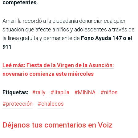
competentes.
Amarilla recordó a la ciudadanía denunciar cualquier
situación que afecte a niños y adolescentes a través de
la línea gratuita y permanente de
Fono Ayuda 147 o el
911
.
Leé más: Fiesta de la Virgen de la Asunción:
novenario comienza este miércoles
Etiquetas:
#
rally
#
Itapúa
#
MINNA
#
niños
#
protección
#
chalecos
Déjanos tus comentarios en Voiz