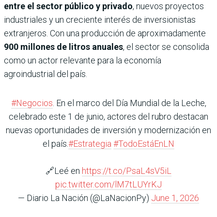
entre el sector público y privado
, nuevos proyectos
industriales y un creciente interés de inversionistas
extranjeros. Con una producción de aproximadamente
900 millones de litros anuales
, el sector se consolida
como un actor relevante para la economía
agroindustrial del país.
#Negocios
. En el marco del Día Mundial de la Leche,
celebrado este 1 de junio, actores del rubro destacan
nuevas oportunidades de inversión y modernización en
el país.
#Estrategia
#TodoEstáEnLN
🔗Leé en
https://t.co/PsaL4sV5iL
pic.twitter.com/lM7tLUYrKJ
— Diario La Nación (@LaNacionPy)
June 1, 2026