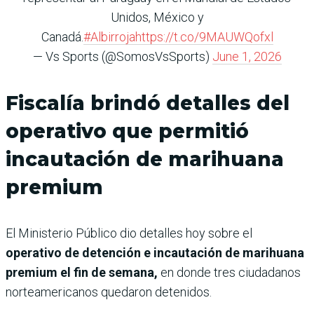
Unidos, México y
Canadá.
#Albirroja
https://t.co/9MAUWQofxl
— Vs Sports (@SomosVsSports)
June 1, 2026
Fiscalía brindó detalles del
operativo que permitió
incautación de marihuana
premium
El Ministerio Público dio detalles hoy sobre el
operativo de detención e incautación de marihuana
premium el fin de semana,
en donde tres ciudadanos
norteamericanos quedaron detenidos.