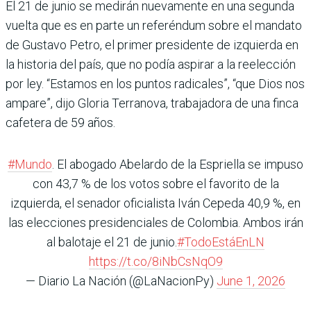
El 21 de junio se medirán nuevamente en una segunda
vuelta que es en parte un referéndum sobre el mandato
de Gustavo Petro, el primer presidente de izquierda en
la historia del país, que no podía aspirar a la reelección
por ley. “Estamos en los puntos radicales”, “que Dios nos
ampare”, dijo Gloria Terranova, trabajadora de una finca
cafetera de 59 años.
#Mundo
. El abogado Abelardo de la Espriella se impuso
con 43,7 % de los votos sobre el favorito de la
izquierda, el senador oficialista Iván Cepeda 40,9 %, en
las elecciones presidenciales de Colombia. Ambos irán
al balotaje el 21 de junio.
#TodoEstáEnLN
https://t.co/8iNbCsNqO9
— Diario La Nación (@LaNacionPy)
June 1, 2026