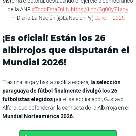
sistema electoral, destacando el ejercicio democrático
de la ANR.
#TodoEstáEnLN
https://t.co/Sg00y71aqy
— Diario La Nación (@LaNacionPy)
June 1, 2026
¡Es oficial! Están los 26
albirrojos que disputarán el
Mundial 2026!
Tras una larga y hasta insólita espera,
la selección
paraguaya de fútbol finalmente divulgó los 26
futbolistas elegidos
por el seleccionador, Gustavo
Alfaro, que defenderán la camiseta de la Albirroja en el
Mundial Norteamérica 2026.