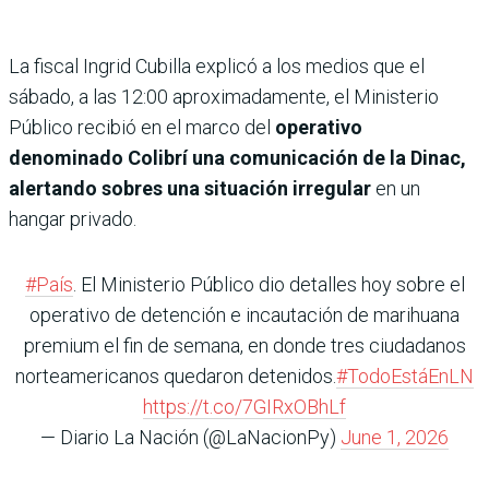
La fiscal Ingrid Cubilla explicó a los medios que el
sábado, a las 12:00 aproximadamente, el Ministerio
Público recibió en el marco del
operativo
denominado Colibrí una comunicación de la Dinac,
alertando sobres una situación irregular
en un
hangar privado.
#País
. El Ministerio Público dio detalles hoy sobre el
operativo de detención e incautación de marihuana
premium el fin de semana, en donde tres ciudadanos
norteamericanos quedaron detenidos.
#TodoEstáEnLN
https://t.co/7GIRxOBhLf
— Diario La Nación (@LaNacionPy)
June 1, 2026