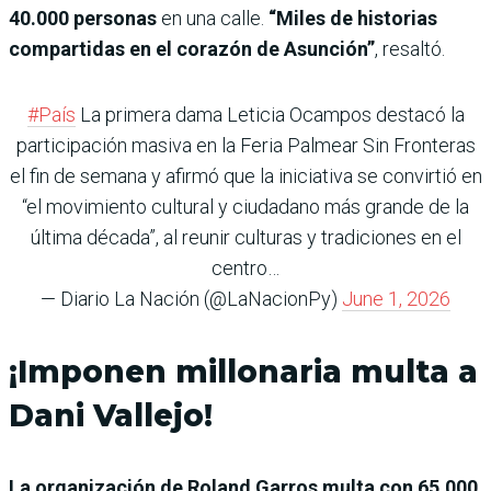
40.000 personas
en una calle.
“Miles de historias
compartidas en el corazón de Asunción”
, resaltó.
#País
La primera dama Leticia Ocampos destacó la
participación masiva en la Feria Palmear Sin Fronteras
el fin de semana y afirmó que la iniciativa se convirtió en
“el movimiento cultural y ciudadano más grande de la
última década”, al reunir culturas y tradiciones en el
centro…
— Diario La Nación (@LaNacionPy)
June 1, 2026
¡Imponen millonaria multa a
Dani Vallejo!
La organización de Roland Garros multa con 65.000