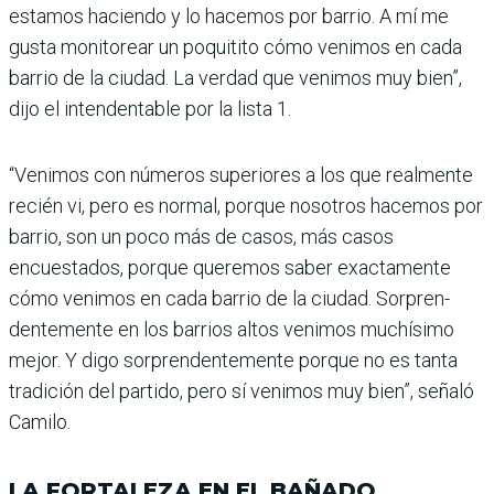
estamos haciendo y lo hacemos por barrio. A mí me
gusta monitorear un poqui­tito cómo venimos en cada
barrio de la ciudad. La verdad que venimos muy bien”,
dijo el intendentable por la lista 1.
“Venimos con números supe­riores a los que realmente
recién vi, pero es normal, por­que nosotros hacemos por
barrio, son un poco más de casos, más casos
encuestados, porque queremos saber exac­tamente
cómo venimos en cada barrio de la ciudad. Sorpren­
dentemente en los barrios altos venimos muchísimo
mejor. Y digo sorprendentemente por­que no es tanta
tradición del partido, pero sí venimos muy bien”, señaló
Camilo.
LA FORTALEZA EN EL BAÑADO