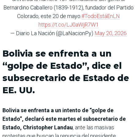
Bernardino Caballero (1839-1912), fundador del Partido
Colorado, este 20 de mayo.
#TodoEstáEnLN
https://t.co/LJ0aWjR7W1
— Diario La Nación (@LaNacionPy)
May 20, 2026
Bolivia se enfrenta a un
“golpe de Estado”, dice el
subsecretario de Estado de
EE. UU.
Bolivia se enfrenta a un intento de “golpe de
Estado”, declaró este martes el subsecretario de
Estado, Christopher Landau
, ante las masivas
protestas que buscan la renuncia del presidente