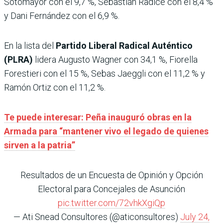
Sotomayor con el 9,7 %, Sebastián Radice con el 8,4 %
y Dani Fernández con el 6,9 %.
En la lista del
Partido Liberal Radical Auténtico
(PLRA)
lidera Augusto Wagner con 34,1 %, Fiorella
Forestieri con el 15 %, Sebas Jaeggli con el 11,2 % y
Ramón Ortiz con el 11,2 %.
Te puede interesar: Peña inauguró obras en la
Armada para “mantener vivo el legado de quienes
sirven a la patria”
Resultados de un Encuesta de Opinión y Opción
Electoral para Concejales de Asunción
pic.twitter.com/72vhkXgiQp
— Ati Snead Consultores (@aticonsultores)
July 24,