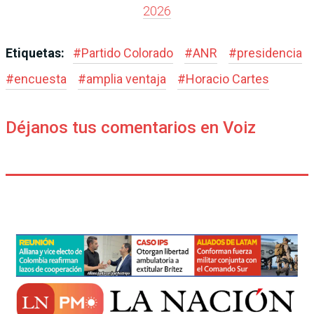
2026
Etiquetas:
#
Partido Colorado
#
ANR
#
presidencia
#
encuesta
#
amplia ventaja
#
Horacio Cartes
Déjanos tus comentarios en Voiz