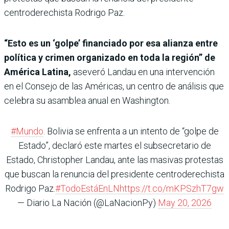
centroderechista Rodrigo Paz.
“Esto es un ‘golpe’ financiado por esa alianza entre
política y crimen organizado en toda la región” de
América Latina,
aseveró Landau en una intervención
en el Consejo de las Américas, un centro de análisis que
celebra su asamblea anual en Washington.
#Mundo
. Bolivia se enfrenta a un intento de “golpe de
Estado”, declaró este martes el subsecretario de
Estado, Christopher Landau, ante las masivas protestas
que buscan la renuncia del presidente centroderechista
Rodrigo Paz.
#TodoEstáEnLN
https://t.co/mKPSzhT7gw
— Diario La Nación (@LaNacionPy)
May 20, 2026