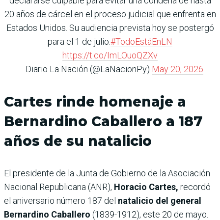
declararse culpable para evitar una condena de hasta
20 años de cárcel en el proceso judicial que enfrenta en
Estados Unidos. Su audiencia prevista hoy se postergó
para el 1 de julio.
#TodoEstáEnLN
https://t.co/ImLOuoQZXv
— Diario La Nación (@LaNacionPy)
May 20, 2026
Cartes rinde homenaje a
Bernardino Caballero a 187
años de su natalicio
El presidente de la Junta de Gobierno de la Asociación
Nacional Republicana (ANR),
Horacio Cartes,
recordó
el aniversario número 187 del
natalicio del general
Bernardino Caballero
(1839-1912), este 20 de mayo.