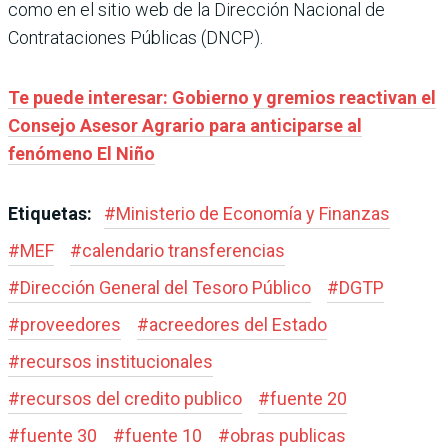
como en el sitio web de la Dirección Nacional de
Contrataciones Públicas (DNCP).
Te puede interesar: Gobierno y gremios reactivan el
Consejo Asesor Agrario para anticiparse al
fenómeno El Niño
Etiquetas:
#
Ministerio de Economía y Finanzas
#
MEF
#
calendario transferencias
#
Dirección General del Tesoro Público
#
DGTP
#
proveedores
#
acreedores del Estado
#
recursos institucionales
#
recursos del credito publico
#
fuente 20
#
fuente 30
#
fuente 10
#
obras publicas