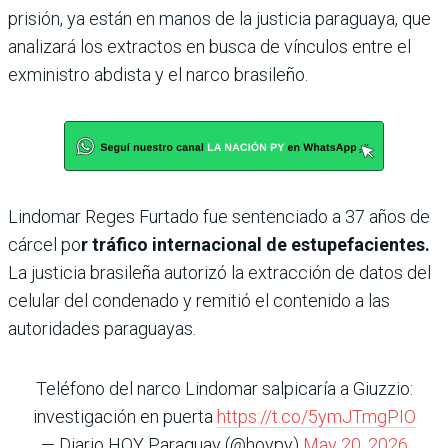
prisión, ya están en manos de la justicia paraguaya, que
analizará los extractos en busca de vínculos entre el
exministro abdista y el narco brasileño.
Lindomar Reges Furtado fue sentenciado a 37 años de
cárcel po
r tráfico internacional de estupefacientes.
La justicia brasileña autorizó la extracción de datos del
celular del condenado y remitió el contenido a las
autoridades paraguayas.
Teléfono del narco Lindomar salpicaría a Giuzzio:
investigación en puerta
https://t.co/5ymJTmgPIO
— Diario HOY Paraguay (@hoypy)
May 20, 2026