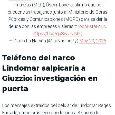
Finanzas (MEF), Óscar Lovera, afirmó que se
encuentran trabajando junto al Ministerio de Obras
Públicas y Comunicaciones (MOPC) para saldar la
deuda con las empresas vialeras.
#TodoEstáEnLN
https://t.co/guSwUrJshQ
— Diario La Nación (@LaNacionPy)
May 20, 2026
Teléfono del narco
Lindomar salpicaría a
Giuzzio: investigación en
puerta
Los mensajes extraídos del celular de Lindomar Reges
Furtado, narco brasileño condenado a 37 años de