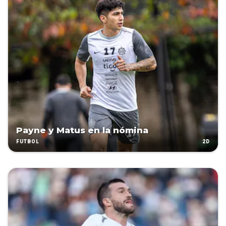
Payne y Matus en la nómina
2D
FÚTBOL