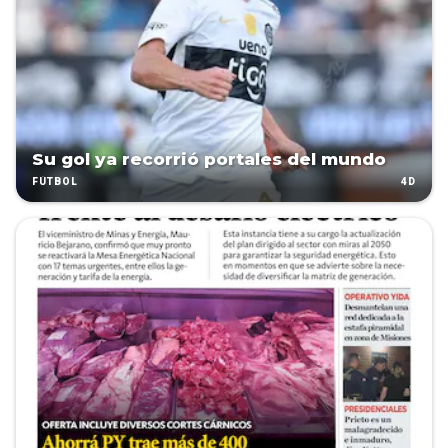
Su gol ya recorrió portales del mundo
4D
FÚTBOL