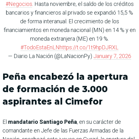
#Negocios
. Hasta noviembre, el saldo de los créditos
bancarios y financieros al privado se expandió 15,5 %
de forma interanual. El crecimiento de los
financiamientos en moneda nacional (MN) en 14 % y en
moneda extranjera (ME) en 19 %.
#TodoEstaEnLN
https://t.co/1t9hpDJRXL
— Diario La Nación (@LaNacionPy)
January 7, 2026
Peña encabezó la apertura
de formación de 3.000
aspirantes al Cimefor
El
mandatario Santiago Peña
,
en su carácter de
comandante en Jefe de las Fuerzas Armadas de la