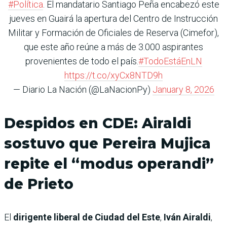
#Política
. El mandatario Santiago Peña encabezó este
jueves en Guairá la apertura del Centro de Instrucción
Militar y Formación de Oficiales de Reserva (Cimefor),
que este año reúne a más de 3.000 aspirantes
provenientes de todo el país.
#TodoEstáEnLN
https://t.co/xyCx8NTD9h
— Diario La Nación (@LaNacionPy)
January 8, 2026
Despidos en CDE: Airaldi
sostuvo que Pereira Mujica
repite el “modus operandi”
de Prieto
El
dirigente liberal de Ciudad del Este
,
Iván Airaldi
,