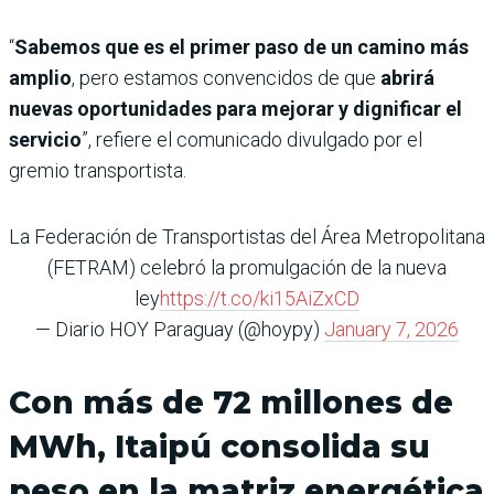
“
Sabemos que es el primer paso de un camino más
amplio
, pero estamos convencidos de que
abrirá
nuevas oportunidades para mejorar y dignificar el
servicio
”, refiere el comunicado divulgado por el
gremio transportista.
La Federación de Transportistas del Área Metropolitana
(FETRAM) celebró la promulgación de la nueva
ley
https://t.co/ki15AiZxCD
— Diario HOY Paraguay (@hoypy)
January 7, 2026
Con más de 72 millones de
MWh, Itaipú consolida su
peso en la matriz energética