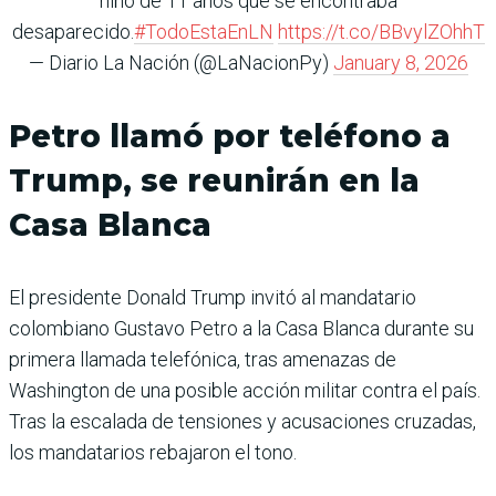
niño de 11 años que se encontraba
desaparecido.
#TodoEstaEnLN
https://t.co/BBvylZOhhT
— Diario La Nación (@LaNacionPy)
January 8, 2026
Petro llamó por teléfono a
Trump, se reunirán en la
Casa Blanca
El presidente Donald Trump invitó al mandatario
colombiano Gustavo Petro a la Casa Blanca durante su
primera llamada telefónica, tras amenazas de
Washington de una posible acción militar contra el país.
Tras la escalada de tensiones y acusaciones cruzadas,
los mandatarios rebajaron el tono.