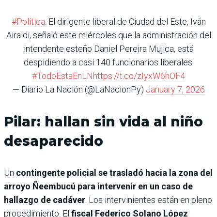
#Política
. El dirigente liberal de Ciudad del Este, Iván
Airaldi, señaló este miércoles que la administración del
intendente esteño Daniel Pereira Mujica, está
despidiendo a casi 140 funcionarios liberales.
#TodoEstaEnLN
https://t.co/zIyxW6hOF4
— Diario La Nación (@LaNacionPy)
January 7, 2026
Pilar: hallan sin vida al niño
desaparecido
Un
contingente policial se trasladó hacia la zona del
arroyo Ñeembucú para intervenir en un caso de
hallazgo de cadáver
. Los intervinientes están en pleno
procedimiento. El
fiscal Federico Solano López