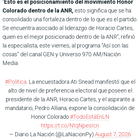
“
Esto es el posicionamiento del movimiento Honor
Colorado dentro de la ANR,
esto significa que se ha
consolidado una fortaleza dentro de lo que es el partido.
Se encuentra asociado al liderazgo de Horacio Cartes,
quien es el mejor posicionado dentro de la ANR”, refirió
la especialista, este viernes, al programa “Así son las
cosas” del canal GEN y Universo 970 AM/Nación
Media.
#Política
. La encuestadora Ati Snead manifestó que el
alto de nivel de preferencia electoral que poseen el
presidente de la ANR, Horacio Cartes, y el aspirante a
mandatario, Pedro Alliana, expone la consolidación de
Honor Colorado.
#TodoEstáEnLN
https://t.co/NtqNpesIcn
— Diario La Nación (@LaNacionPy)
August 7, 2026