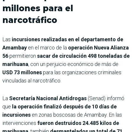
millones para el
narcotráfico
Las
incursiones realizadas en el departamento de
Amambay
en el marco de la
operación Nueva Alianza
56
permitieron
sacar de circulación 498 toneladas de
marihuana
, con un perjuicio económico de más de
USD 73 millones
para las organizaciones criminales
vinculadas al narcotráfico.
La
Secretaría Nacional Antidrogas
(Senad) informó
que
la operación finalizó después de 10 días de
incursiones
en zonas boscosas de Amambay. En las
intervenciones
fueron destruidos 24.485 kilos de
marihuana
, también
desmantelados un total de 71