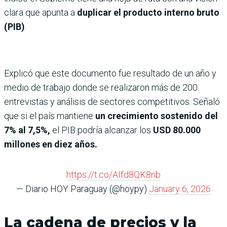
clara que apunta a
duplicar el producto interno bruto
(PIB)
.
Explicó que este documento fue resultado de un año y
medio de trabajo donde se realizaron más de 200
entrevistas y análisis de sectores competitivos. Señaló
que si el país mantiene
un crecimiento sostenido del
7% al 7,5%,
el PIB podría alcanzar los
USD 80.000
millones en diez años.
https://t.co/AIfd8QK8nb
— Diario HOY Paraguay (@hoypy)
January 6, 2026
La cadena de precios y la