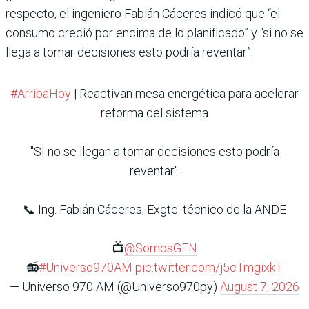
respecto, el ingeniero Fabián Cáceres indicó que “el
consumo creció por encima de lo planificado” y “si no se
llega a tomar decisiones esto podría reventar”.
#ArribaHoy
| Reactivan mesa energética para acelerar
reforma del sistema
"SI no se llegan a tomar decisiones esto podría
reventar".
📞 Ing. Fabián Cáceres, Exgte. técnico de la ANDE
📺
@SomosGEN
📻
#Universo970AM
pic.twitter.com/j5cTmgixkT
— Universo 970 AM (@Universo970py)
August 7, 2026