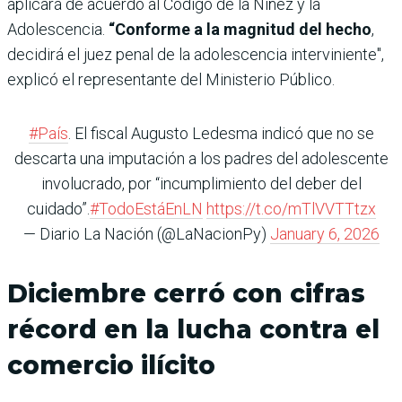
aplicará de acuerdo al Código de la Niñez y la
Adolescencia.
“Conforme a la magnitud del hecho
,
decidirá el juez penal de la adolescencia interviniente",
explicó el representante del Ministerio Público.
#País
. El fiscal Augusto Ledesma indicó que no se
descarta una imputación a los padres del adolescente
involucrado, por “incumplimiento del deber del
cuidado”.
#TodoEstáEnLN
https://t.co/mTlVVTTtzx
— Diario La Nación (@LaNacionPy)
January 6, 2026
Diciembre cerró con cifras
récord en la lucha contra el
comercio ilícito