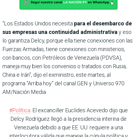
“Los Estados Unidos necesita
para el desembarco de
sus empresas una continuidad administrativa
y eso
lo garantiza Delcy, porque ella tiene conexiones con las
Fuerzas Armadas, tiene conexiones con ministerios,
con bancos, con Petróleos de Venezuela (PDVSA),
maneja muy bien los convenios o tratados con Rusia,
China e Irán”, dijo el exministro, este martes, al
programa “Arriba hoy” del canal GEN y Universo 970
AM/Nación Media.
#Política
. El excanciller Euclides Acevedo dijo que
Delcy Rodríguez llegó a la presidencia interina de
Venezuela debido a que EE. UU. requiere a una
interlocutora válida que maneje la cúpula política y