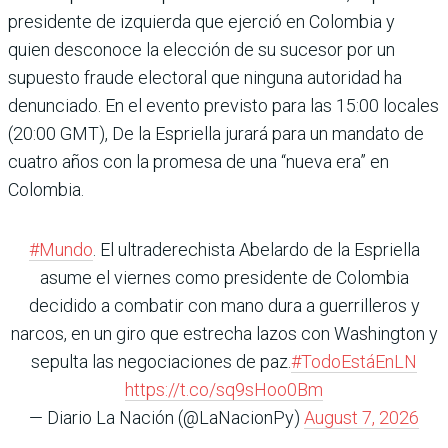
presidente de izquierda que ejerció en Colombia y
quien desconoce la elección de su sucesor por un
supuesto fraude electoral que ninguna autoridad ha
denunciado. En el evento previsto para las 15:00 locales
(20:00 GMT), De la Espriella jurará para un mandato de
cuatro años con la promesa de una “nueva era” en
Colombia.
#Mundo
. El ultraderechista Abelardo de la Espriella
asume el viernes como presidente de Colombia
decidido a combatir con mano dura a guerrilleros y
narcos, en un giro que estrecha lazos con Washington y
sepulta las negociaciones de paz.
#TodoEstáEnLN
https://t.co/sq9sHoo0Bm
— Diario La Nación (@LaNacionPy)
August 7, 2026