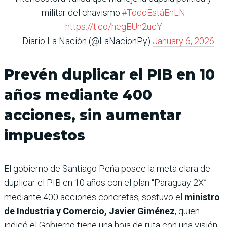
militar del chavismo.
#TodoEstáEnLN
https://t.co/hegEUn2ucY
— Diario La Nación (@LaNacionPy)
January 6, 2026
Prevén duplicar el PIB en 10
años mediante 400
acciones, sin aumentar
impuestos
El gobierno de Santiago Peña posee la meta clara de
duplicar el PIB en 10 años con el plan “Paraguay 2X”
mediante 400 acciones concretas, sostuvo el
ministro
de Industria y Comercio, Javier Giménez
, quien
indicó el Gobierno tiene una hoja de ruta con una visión