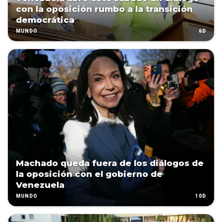
con la oposición rumbo a la transición
democrática
6D
MUNDO
Machado queda fuera de los diálogos de
la oposición con el gobierno de
Venezuela
10D
MUNDO