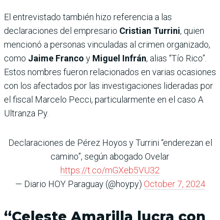
El entrevistado también hizo referencia a las
declaraciones del empresario
Cristian Turrini
, quien
mencionó a personas vinculadas al crimen organizado,
como
Jaime Franco
y
Miguel Infrán
, alias “Tío Rico”.
Estos nombres fueron relacionados en varias ocasiones
con los afectados por las investigaciones lideradas por
el fiscal Marcelo Pecci, particularmente en el caso A
Ultranza Py.
Declaraciones de Pérez Hoyos y Turrini “enderezan el
camino”, según abogado Ovelar
https://t.co/mGXeb5VU32
— Diario HOY Paraguay (@hoypy)
October 7, 2024
“Celeste Amarilla lucra con