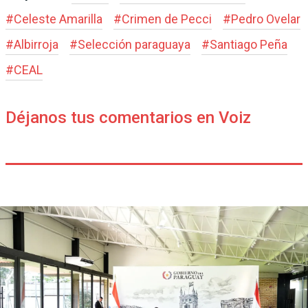
#
Celeste Amarilla
#
Crimen de Pecci
#
Pedro Ovelar
#
Albirroja
#
Selección paraguaya
#
Santiago Peña
#
CEAL
Déjanos tus comentarios en Voiz