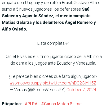
empató con Uruguay y derrotó a Brasil, Gustavo Alfaro
sumó a 5 nuevos jugadores: los defensores
Saúl
Salcedo y Agustín Sández, el mediocampista
Matías Galarza y los delanteros Ángel Romero y
Alfio Oviedo.
Lista completa ✅
Daniel Rivas es el último jugador citado de la Albirroja
de cara a los juegos ante Ecuador y Venezuela.
¿Te parece bien o crees que faltó algún jugador?
#somosversuspy
pic.twitter.com/nDG2GjYH5Z
— Versus (@SomosVersusPY)
October 7, 2024
Etiquetas:
#
PLRA
#
Carlos Mateo Balmelli