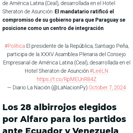
de América Latina (Ceal), desarrollada en el Hotel
Sheraton de Asunción.
El mandatario ratificó el
compromiso de su gobierno para que Paraguay se
posicione como un centro de integración
.
#Política
El presidente de la República, Santiago Peña,
participa de la XXXV Asamblea Plenaria del Consejo
Empresarial de América Latina (Ceal), desarrollada en el
Hotel Sheraton de Asunción.
#LeéLN
https://t.co/RpMEUnR84Z
— Diario La Nación (@LaNacionPy)
October 7, 2024
Los 28 albirrojos elegidos
por Alfaro para los partidos
ante Ecuador y Venezuela