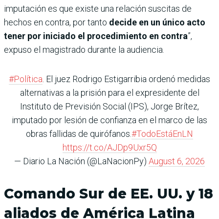
imputación es que existe una relación suscitas de
hechos en contra, por tanto
decide en un único acto
tener por iniciado el procedimiento en contra
”,
expuso el magistrado durante la audiencia.
#Política
. El juez Rodrigo Estigarribia ordenó medidas
alternativas a la prisión para el expresidente del
Instituto de Previsión Social (IPS), Jorge Brítez,
imputado por lesión de confianza en el marco de las
obras fallidas de quirófanos.
#TodoEstáEnLN
https://t.co/AJDp9Uxr5Q
— Diario La Nación (@LaNacionPy)
August 6, 2026
Comando Sur de EE. UU. y 18
aliados de América Latina