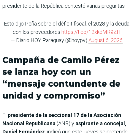
presidente de la República contestó varias preguntas.
Esto dijo Peña sobre el déficit fiscal, el 2028 y la deuda
con los proveedores
https://t.co/12xkdMR9ZH
— Diario HOY Paraguay (@hoypy)
August 6, 2026
Campaña de Camilo Pérez
se lanza hoy con un
“mensaje contundente de
unidad y compromiso”
El
presidente de la seccional 17 de la Asociación
Nacional Republicana
(ANR) y
aspirante a concejal,
Daniel Fernández
, indicó que este jueves se pretende