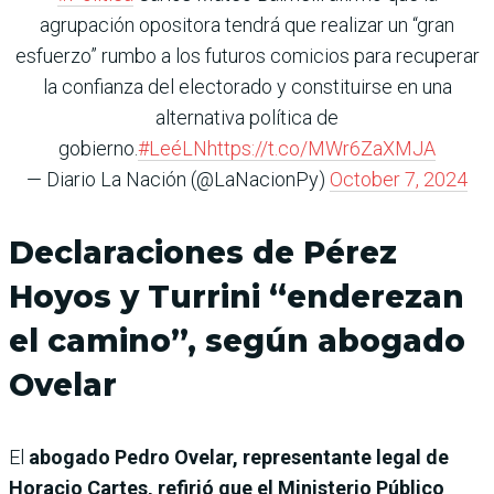
agrupación opositora tendrá que realizar un “gran
esfuerzo” rumbo a los futuros comicios para recuperar
la confianza del electorado y constituirse en una
alternativa política de
gobierno.
#LeéLN
https://t.co/MWr6ZaXMJA
— Diario La Nación (@LaNacionPy)
October 7, 2024
Declaraciones de Pérez
Hoyos y Turrini “enderezan
el camino”, según abogado
Ovelar
El
abogado Pedro Ovelar, representante legal de
Horacio Cartes, refirió que el Ministerio Público