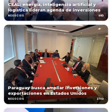
CEAL: energía, inteligencia artificial y
logística lideran agenda de inversiones
68D
NEGOCIOS
Paraguay busca ampliar inversiones y
exportaciones en Estados Unidos
274D
NEGOCIOS