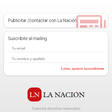
Publicitar /contactar con La Nación
Suscribite al mailing.
Listo, quiero suscribirme
Todos los derechos reservados