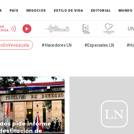
A
PAÍS
NEGOCIOS
ESTILO DE VIDA
EDITORIAL
MUNDO
HÁ
ERIDA
toEnVenezuela
#Hacedores LN
#Especiales LN
#Ha
dos pide informe
destitución de