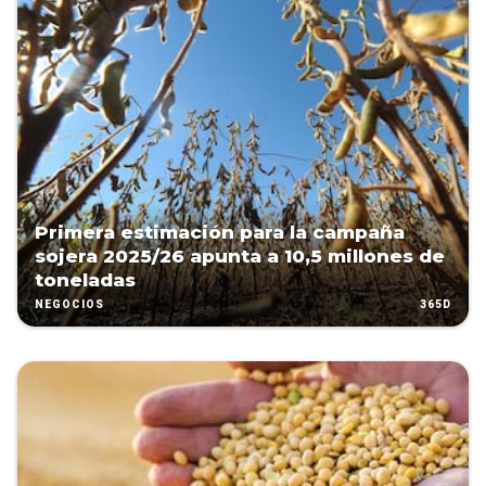
Primera estimación para la campaña
sojera 2025/26 apunta a 10,5 millones de
toneladas
365D
NEGOCIOS