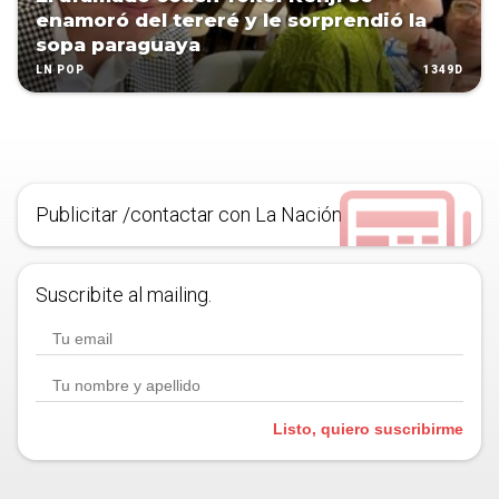
enamoró del tereré y le sorprendió la
sopa paraguaya
1349D
LN POP
Publicitar /contactar con La Nación
Suscribite al mailing.
Listo, quiero suscribirme